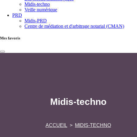
Midis-techno
Veille numérique
PRD
Midis-PRD
Centre de médiation et d'arbitrage notarial (CMAN)
Mes favoris
Midis-techno
ACCUEIL
MIDIS-TECHNO