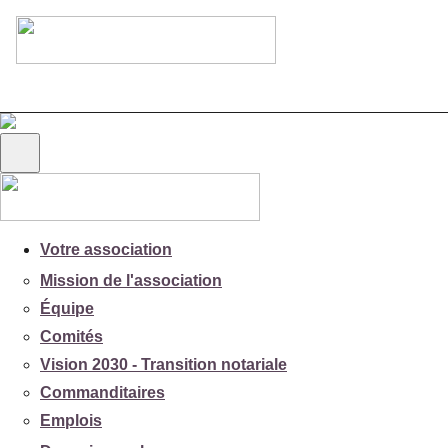
Votre association
Mission de l'association
Équipe
Comités
Vision 2030 - Transition notariale
Commanditaires
Emplois