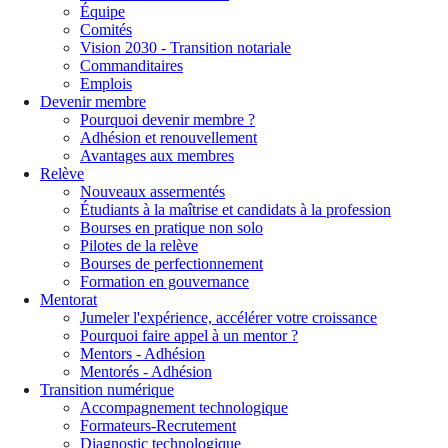
Équipe
Comités
Vision 2030 - Transition notariale
Commanditaires
Emplois
Devenir membre
Pourquoi devenir membre ?
Adhésion et renouvellement
Avantages aux membres
Relève
Nouveaux assermentés
Étudiants à la maîtrise et candidats à la profession
Bourses en pratique non solo
Pilotes de la relève
Bourses de perfectionnement
Formation en gouvernance
Mentorat
Jumeler l'expérience, accélérer votre croissance
Pourquoi faire appel à un mentor ?
Mentors - Adhésion
Mentorés - Adhésion
Transition numérique
Accompagnement technologique
Formateurs-Recrutement
Diagnostic technologique