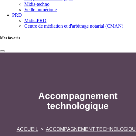
Midis-techno
Veille numérique
PRD
Midis-PRD
Centre de médiation et d'arbitrage notarial (CMAN)
Mes favoris
Accompagnement
technologique
ACCUEIL
ACCOMPAGNEMENT TECHNOLOGIQU