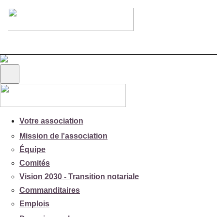
Votre association
Mission de l'association
Équipe
Comités
Vision 2030 - Transition notariale
Commanditaires
Emplois