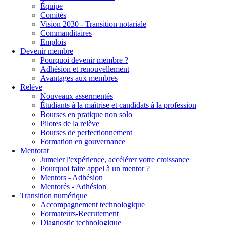
Équipe
Comités
Vision 2030 - Transition notariale
Commanditaires
Emplois
Devenir membre
Pourquoi devenir membre ?
Adhésion et renouvellement
Avantages aux membres
Relève
Nouveaux assermentés
Étudiants à la maîtrise et candidats à la profession
Bourses en pratique non solo
Pilotes de la relève
Bourses de perfectionnement
Formation en gouvernance
Mentorat
Jumeler l'expérience, accélérer votre croissance
Pourquoi faire appel à un mentor ?
Mentors - Adhésion
Mentorés - Adhésion
Transition numérique
Accompagnement technologique
Formateurs-Recrutement
Diagnostic technologique