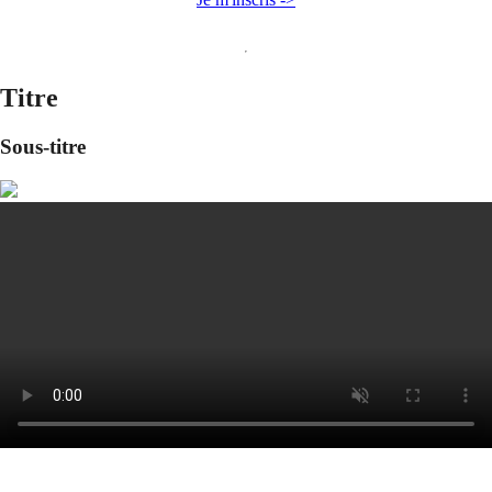
Titre
Sous-titre