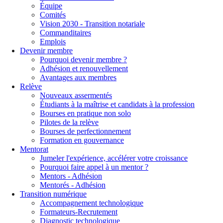
Équipe
Comités
Vision 2030 - Transition notariale
Commanditaires
Emplois
Devenir membre
Pourquoi devenir membre ?
Adhésion et renouvellement
Avantages aux membres
Relève
Nouveaux assermentés
Étudiants à la maîtrise et candidats à la profession
Bourses en pratique non solo
Pilotes de la relève
Bourses de perfectionnement
Formation en gouvernance
Mentorat
Jumeler l'expérience, accélérer votre croissance
Pourquoi faire appel à un mentor ?
Mentors - Adhésion
Mentorés - Adhésion
Transition numérique
Accompagnement technologique
Formateurs-Recrutement
Diagnostic technologique