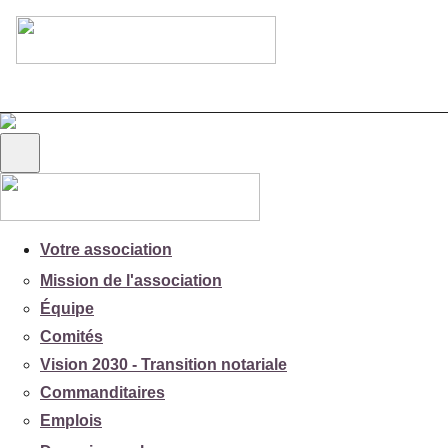
Votre association
Mission de l'association
Équipe
Comités
Vision 2030 - Transition notariale
Commanditaires
Emplois