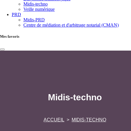
Midis-techno
Veille numérique
PRD
Midis-PRD
Centre de médiation et d'arbitrage notarial (CMAN)
Mes favoris
Midis-techno
ACCUEIL
MIDIS-TECHNO