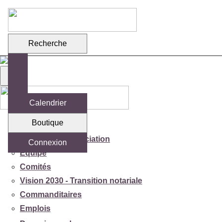
Recherche
Calendrier
Boutique
Votre association
Mission de l'association
Connexion
Équipe
Comités
Vision 2030 - Transition notariale
Commanditaires
Emplois