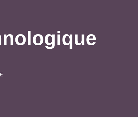
nologique
E