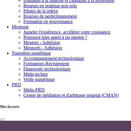
Étudiants à la maîtrise et candidats à la profession
Bourses en pratique non solo
Pilotes de la relève
Bourses de perfectionnement
Formation en gouvernance
Mentorat
Jumeler l'expérience, accélérer votre croissance
Pourquoi faire appel à un mentor ?
Mentors - Adhésion
Mentorés - Adhésion
Transition numérique
Accompagnement technologique
Formateurs-Recrutement
Diagnostic technologique
Midis-techno
Veille numérique
PRD
Midis-PRD
Centre de médiation et d'arbitrage notarial (CMAN)
Mes favoris