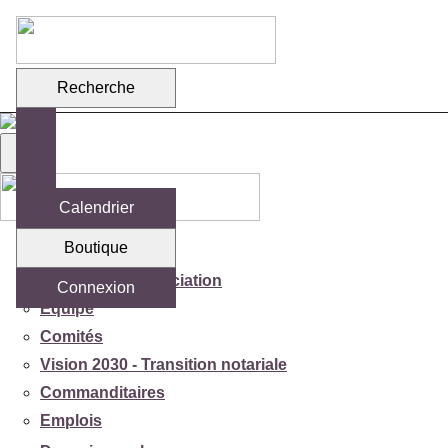
Recherche
Calendrier
Boutique
Votre association
Mission de l'association
Connexion
Équipe
Comités
Vision 2030 - Transition notariale
Commanditaires
Emplois