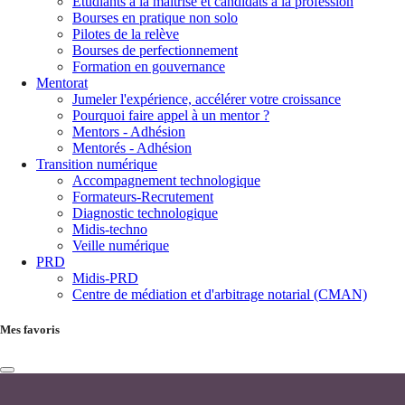
Étudiants à la maîtrise et candidats à la profession
Bourses en pratique non solo
Pilotes de la relève
Bourses de perfectionnement
Formation en gouvernance
Mentorat
Jumeler l'expérience, accélérer votre croissance
Pourquoi faire appel à un mentor ?
Mentors - Adhésion
Mentorés - Adhésion
Transition numérique
Accompagnement technologique
Formateurs-Recrutement
Diagnostic technologique
Midis-techno
Veille numérique
PRD
Midis-PRD
Centre de médiation et d'arbitrage notarial (CMAN)
Mes favoris