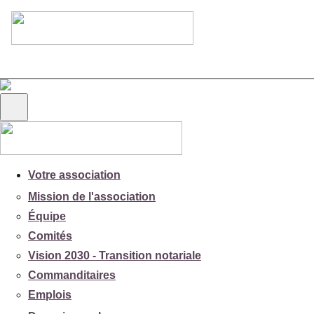
Votre association
Mission de l'association
Équipe
Comités
Vision 2030 - Transition notariale
Commanditaires
Emplois