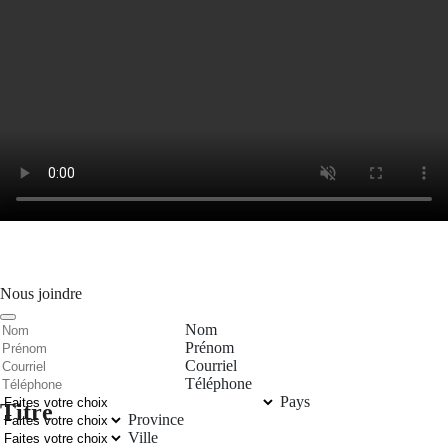
Nous joindre
Nom
Prénom
Courriel
Téléphone
Pays
Titre
Province
Ville