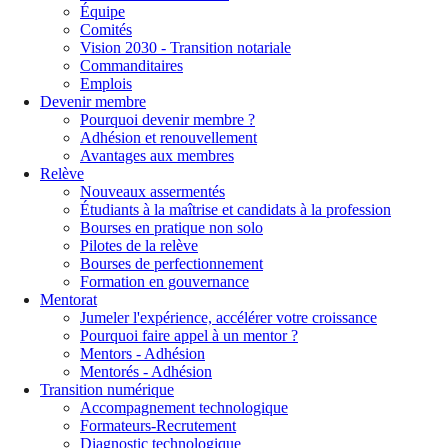
Équipe
Comités
Vision 2030 - Transition notariale
Commanditaires
Emplois
Devenir membre
Pourquoi devenir membre ?
Adhésion et renouvellement
Avantages aux membres
Relève
Nouveaux assermentés
Étudiants à la maîtrise et candidats à la profession
Bourses en pratique non solo
Pilotes de la relève
Bourses de perfectionnement
Formation en gouvernance
Mentorat
Jumeler l'expérience, accélérer votre croissance
Pourquoi faire appel à un mentor ?
Mentors - Adhésion
Mentorés - Adhésion
Transition numérique
Accompagnement technologique
Formateurs-Recrutement
Diagnostic technologique