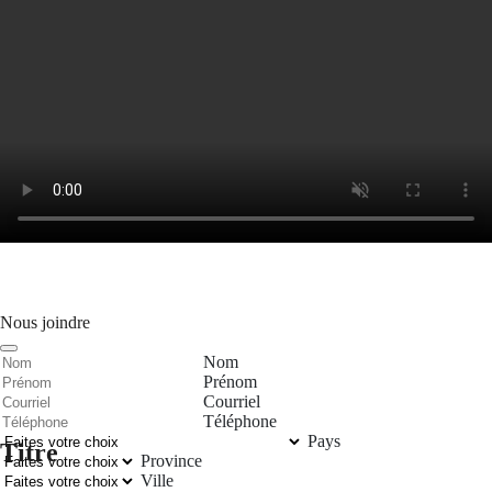
Nous joindre
Nom
Prénom
Courriel
Téléphone
Pays
Titre
Province
Ville