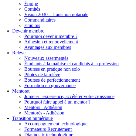
Équipe
Comités
Vision 2030 - Transition notariale
Commanditaires
Emplois
Devenir membre
Pourquoi devenir membre ?
Adhésion et renouvellement
Avantages aux membres
Relève
Nouveaux assermentés
Étudiants à la maîtrise et candidats à la profession
Bourses en pratique non solo
Pilotes de la relève
Bourses de perfectionnement
Formation en gouvernance
Mentorat
Jumeler l'expérience, accélérer votre croissance
Pourquoi faire appel à un mentor ?
Mentors - Adhésion
Mentorés - Adhésion
Transition numérique
Accompagnement technologique
Formateurs-Recrutement
Diagnostic technologique