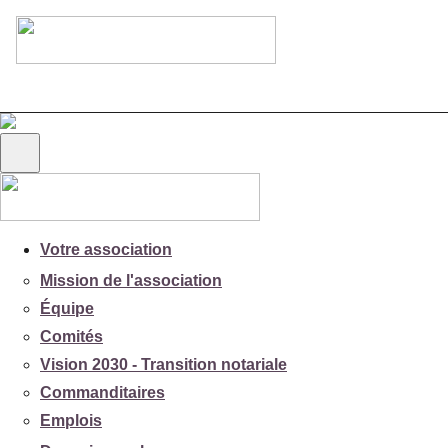
Votre association
Mission de l'association
Équipe
Comités
Vision 2030 - Transition notariale
Commanditaires
Emplois