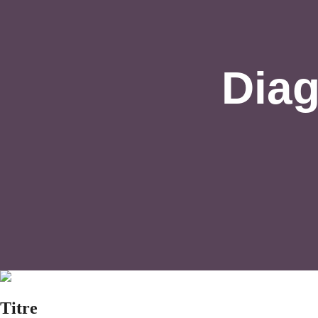
Diag
Titre