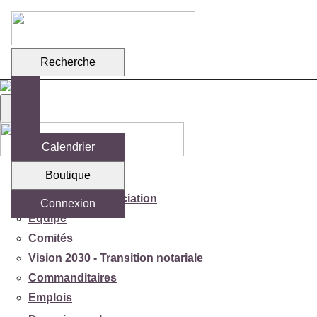
Recherche
Calendrier
Boutique
Votre association
Mission de l'association
Connexion
Équipe
Comités
Vision 2030 - Transition notariale
Commanditaires
Emplois