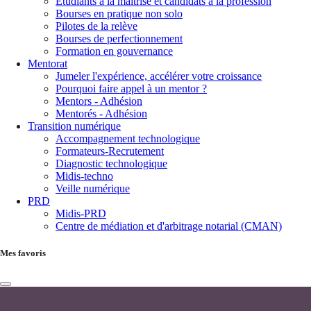
Étudiants à la maîtrise et candidats à la profession
Bourses en pratique non solo
Pilotes de la relève
Bourses de perfectionnement
Formation en gouvernance
Mentorat
Jumeler l'expérience, accélérer votre croissance
Pourquoi faire appel à un mentor ?
Mentors - Adhésion
Mentorés - Adhésion
Transition numérique
Accompagnement technologique
Formateurs-Recrutement
Diagnostic technologique
Midis-techno
Veille numérique
PRD
Midis-PRD
Centre de médiation et d'arbitrage notarial (CMAN)
Mes favoris