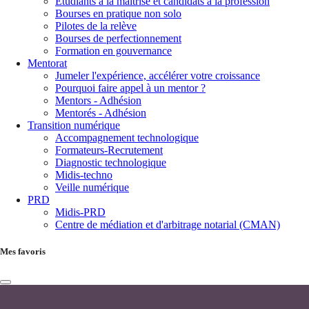
Étudiants à la maîtrise et candidats à la profession
Bourses en pratique non solo
Pilotes de la relève
Bourses de perfectionnement
Formation en gouvernance
Mentorat
Jumeler l'expérience, accélérer votre croissance
Pourquoi faire appel à un mentor ?
Mentors - Adhésion
Mentorés - Adhésion
Transition numérique
Accompagnement technologique
Formateurs-Recrutement
Diagnostic technologique
Midis-techno
Veille numérique
PRD
Midis-PRD
Centre de médiation et d'arbitrage notarial (CMAN)
Mes favoris