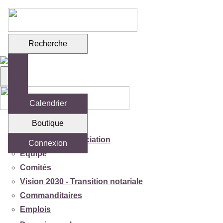
Recherche
Calendrier
Boutique
Votre association
Mission de l'association
Connexion
Équipe
Comités
Vision 2030 - Transition notariale
Commanditaires
Emplois