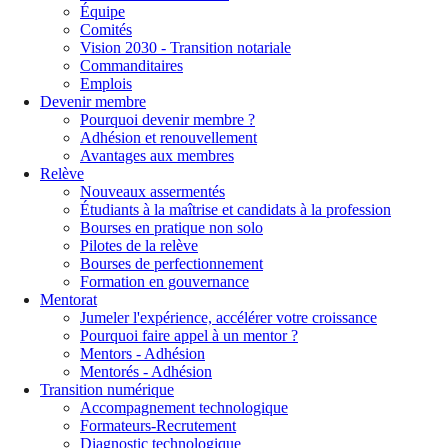
Équipe
Comités
Vision 2030 - Transition notariale
Commanditaires
Emplois
Devenir membre
Pourquoi devenir membre ?
Adhésion et renouvellement
Avantages aux membres
Relève
Nouveaux assermentés
Étudiants à la maîtrise et candidats à la profession
Bourses en pratique non solo
Pilotes de la relève
Bourses de perfectionnement
Formation en gouvernance
Mentorat
Jumeler l'expérience, accélérer votre croissance
Pourquoi faire appel à un mentor ?
Mentors - Adhésion
Mentorés - Adhésion
Transition numérique
Accompagnement technologique
Formateurs-Recrutement
Diagnostic technologique