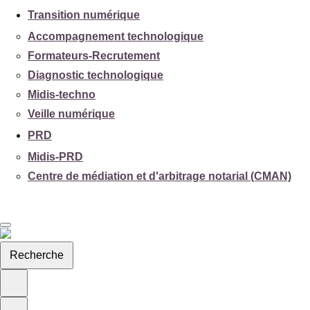
Transition numérique
Accompagnement technologique
Formateurs-Recrutement
Diagnostic technologique
Midis-techno
Veille numérique
PRD
Midis-PRD
Centre de médiation et d'arbitrage notarial (CMAN)
Recherche