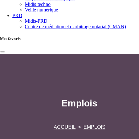
Midis-techno
Veille numérique
PRD
Midis-PRD
Centre de médiation et d'arbitrage notarial (CMAN)
Mes favoris
Emplois
ACCUEIL
EMPLOIS