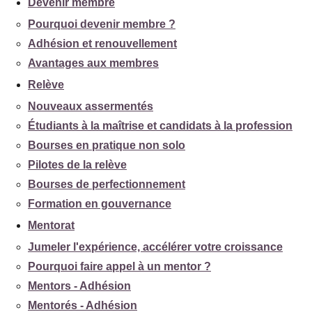
Devenir membre
Pourquoi devenir membre ?
Adhésion et renouvellement
Avantages aux membres
Relève
Nouveaux assermentés
Étudiants à la maîtrise et candidats à la profession
Bourses en pratique non solo
Pilotes de la relève
Bourses de perfectionnement
Formation en gouvernance
Mentorat
Jumeler l'expérience, accélérer votre croissance
Pourquoi faire appel à un mentor ?
Mentors - Adhésion
Mentorés - Adhésion