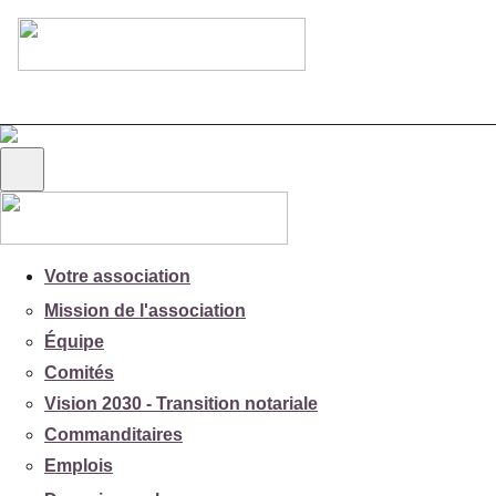
Votre association
Mission de l'association
Équipe
Comités
Vision 2030 - Transition notariale
Commanditaires
Emplois