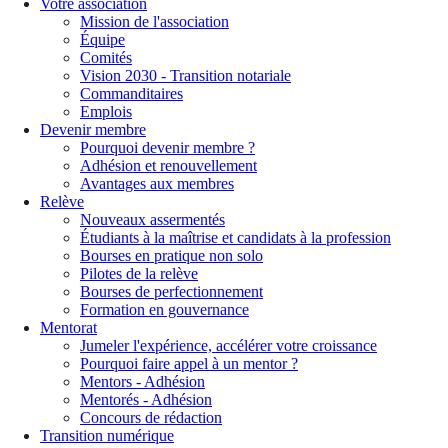
Votre association
Mission de l'association
Équipe
Comités
Vision 2030 - Transition notariale
Commanditaires
Emplois
Devenir membre
Pourquoi devenir membre ?
Adhésion et renouvellement
Avantages aux membres
Relève
Nouveaux assermentés
Étudiants à la maîtrise et candidats à la profession
Bourses en pratique non solo
Pilotes de la relève
Bourses de perfectionnement
Formation en gouvernance
Mentorat
Jumeler l'expérience, accélérer votre croissance
Pourquoi faire appel à un mentor ?
Mentors - Adhésion
Mentorés - Adhésion
Concours de rédaction
Transition numérique