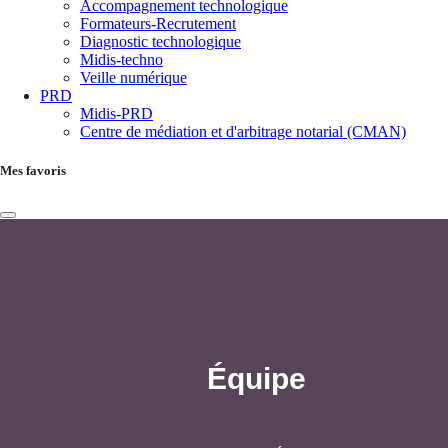
Accompagnement technologique
Formateurs-Recrutement
Diagnostic technologique
Midis-techno
Veille numérique
PRD
Midis-PRD
Centre de médiation et d'arbitrage notarial (CMAN)
Mes favoris
Équipe