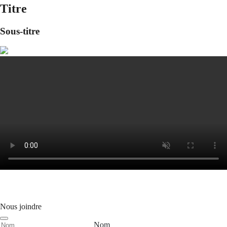
Titre
Sous-titre
Nous joindre
Nom