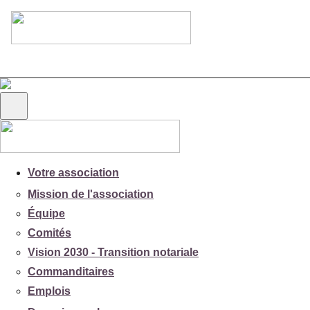
Votre association
Mission de l'association
Équipe
Comités
Vision 2030 - Transition notariale
Commanditaires
Emplois