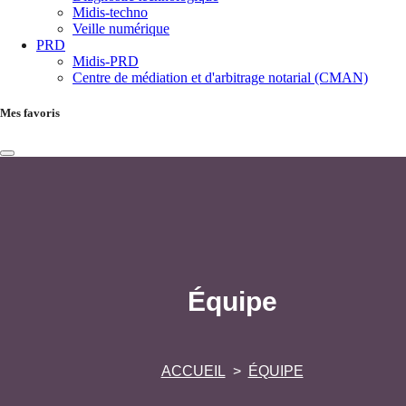
Midis-techno
Veille numérique
PRD
Midis-PRD
Centre de médiation et d'arbitrage notarial (CMAN)
Mes favoris
Équipe
ACCUEIL
ÉQUIPE