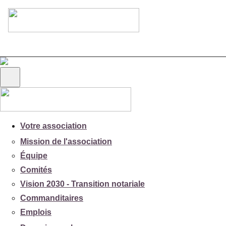
Votre association
Mission de l'association
Équipe
Comités
Vision 2030 - Transition notariale
Commanditaires
Emplois