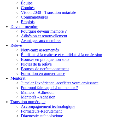
Équipe
Comités
Vision 2030 - Transition notariale
Commanditaires
Emplois
Devenir membre
Pourquoi devenir membre ?
Adhésion et renouvellement
Avantages aux membres
Relève
Nouveaux assermentés
Étudiants à la maîtrise et candidats à la profession
Bourses en pratique non solo
Pilotes de la relève
Bourses de perfectionnement
Formation en gouvernance
Mentorat
Jumeler l'expérience, accélérer votre croissance
Pourquoi faire appel à un mentor ?
Mentors - Adhésion
Mentorés - Adhésion
Transition numérique
Accompagnement technologique
Formateurs-Recrutement
Diagnostic technologique