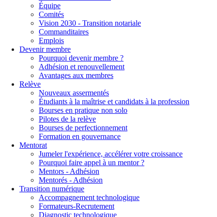
Équipe
Comités
Vision 2030 - Transition notariale
Commanditaires
Emplois
Devenir membre
Pourquoi devenir membre ?
Adhésion et renouvellement
Avantages aux membres
Relève
Nouveaux assermentés
Étudiants à la maîtrise et candidats à la profession
Bourses en pratique non solo
Pilotes de la relève
Bourses de perfectionnement
Formation en gouvernance
Mentorat
Jumeler l'expérience, accélérer votre croissance
Pourquoi faire appel à un mentor ?
Mentors - Adhésion
Mentorés - Adhésion
Transition numérique
Accompagnement technologique
Formateurs-Recrutement
Diagnostic technologique