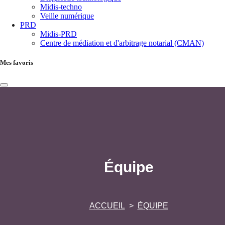
Midis-techno
Veille numérique
PRD
Midis-PRD
Centre de médiation et d'arbitrage notarial (CMAN)
Mes favoris
Équipe
ACCUEIL
ÉQUIPE