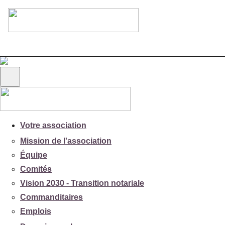
Votre association
Mission de l'association
Équipe
Comités
Vision 2030 - Transition notariale
Commanditaires
Emplois