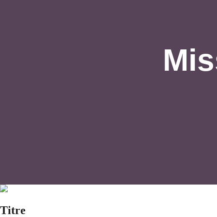
Mis
Titre