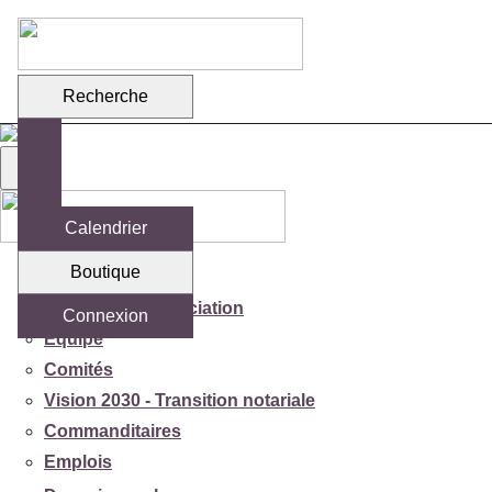
Recherche
Calendrier
Boutique
Votre association
Mission de l'association
Connexion
Équipe
Comités
Vision 2030 - Transition notariale
Commanditaires
Emplois