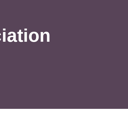
iation