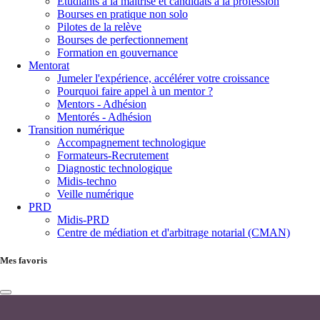
Étudiants à la maîtrise et candidats à la profession
Bourses en pratique non solo
Pilotes de la relève
Bourses de perfectionnement
Formation en gouvernance
Mentorat
Jumeler l'expérience, accélérer votre croissance
Pourquoi faire appel à un mentor ?
Mentors - Adhésion
Mentorés - Adhésion
Transition numérique
Accompagnement technologique
Formateurs-Recrutement
Diagnostic technologique
Midis-techno
Veille numérique
PRD
Midis-PRD
Centre de médiation et d'arbitrage notarial (CMAN)
Mes favoris