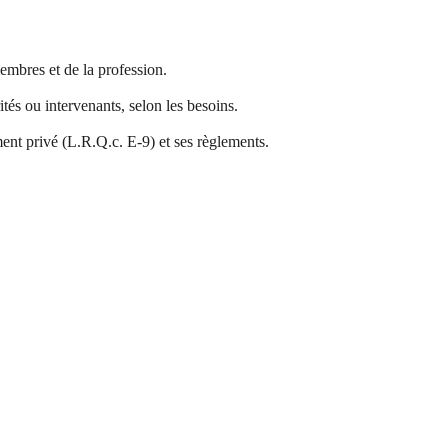
embres et de la profession.
ités ou intervenants, selon les besoins.
ment privé (L.R.Q.c. E-9) et ses règlements.