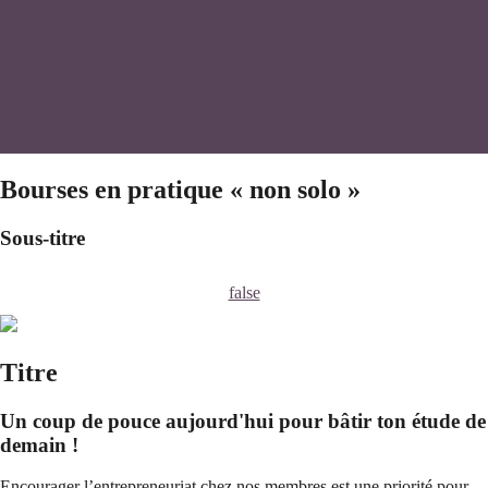
Bourses en pratique « non solo »
Sous-titre
false
Titre
Un coup de pouce aujourd'hui pour bâtir ton étude de
demain !
Encourager l’entrepreneuriat chez nos membres est une priorité pour