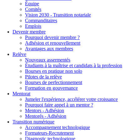
Équipe
Comités
Vision 2030 - Transition notariale
Commanditaires
Emplois
Devenir membre
Pourquoi devenir membre ?
Adhésion et renouvellement
Avantages aux membres
Relève
Nouveaux assermentés
Étudiants à la maîtrise et candidats à la profession
Bourses en pratique non solo
Pilotes de la relève
Bourses de perfectionnement
Formation en gouvernance
Mentorat
Jumeler l'expérience, accélérer votre croissance
Pourquoi faire appel à un mentor ?
Mentors - Adhésion
Mentorés - Adhésion
Transition numérique
Accompagnement technologique
Formateurs-Recrutement
Diagnostic technologique