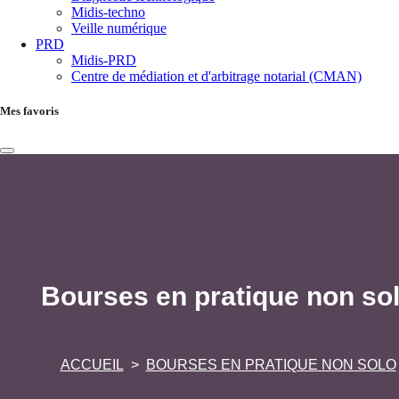
Midis-techno
Veille numérique
PRD
Midis-PRD
Centre de médiation et d'arbitrage notarial (CMAN)
Mes favoris
Bourses en pratique non so
ACCUEIL
BOURSES EN PRATIQUE NON SOLO