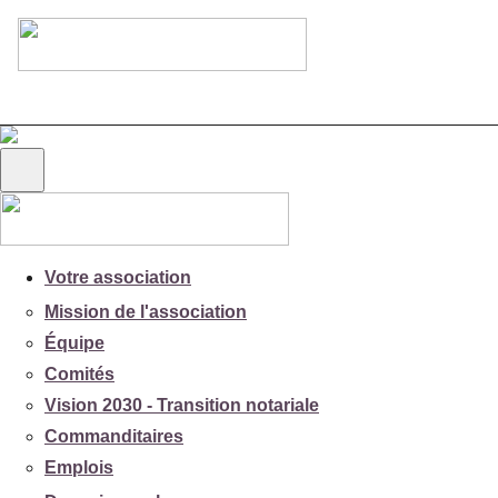
Votre association
Mission de l'association
Équipe
Comités
Vision 2030 - Transition notariale
Commanditaires
Emplois