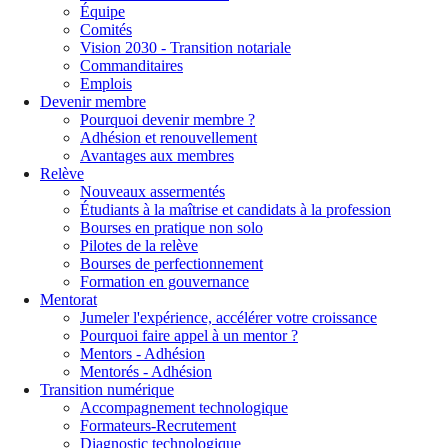
Équipe
Comités
Vision 2030 - Transition notariale
Commanditaires
Emplois
Devenir membre
Pourquoi devenir membre ?
Adhésion et renouvellement
Avantages aux membres
Relève
Nouveaux assermentés
Étudiants à la maîtrise et candidats à la profession
Bourses en pratique non solo
Pilotes de la relève
Bourses de perfectionnement
Formation en gouvernance
Mentorat
Jumeler l'expérience, accélérer votre croissance
Pourquoi faire appel à un mentor ?
Mentors - Adhésion
Mentorés - Adhésion
Transition numérique
Accompagnement technologique
Formateurs-Recrutement
Diagnostic technologique