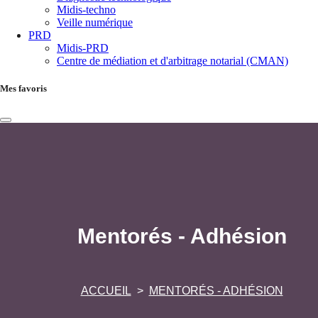
Midis-techno
Veille numérique
PRD
Midis-PRD
Centre de médiation et d'arbitrage notarial (CMAN)
Mes favoris
Mentorés - Adhésion
ACCUEIL
MENTORÉS - ADHÉSION