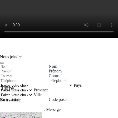
Nous joindre
Nom
Prénom
Courriel
Téléphone
Pays
Titre
Province
Ville
Sous-titre
Code postal
Message