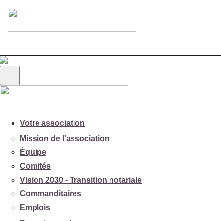
Votre association
Mission de l'association
Équipe
Comités
Vision 2030 - Transition notariale
Commanditaires
Emplois