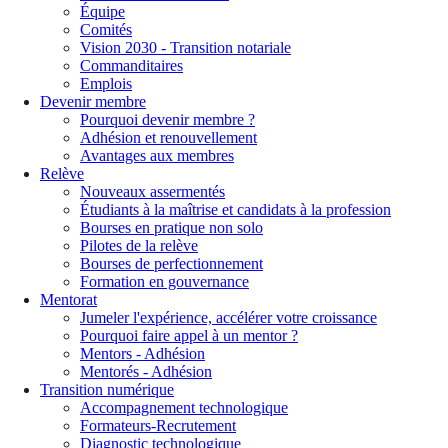
Équipe
Comités
Vision 2030 - Transition notariale
Commanditaires
Emplois
Devenir membre
Pourquoi devenir membre ?
Adhésion et renouvellement
Avantages aux membres
Relève
Nouveaux assermentés
Étudiants à la maîtrise et candidats à la profession
Bourses en pratique non solo
Pilotes de la relève
Bourses de perfectionnement
Formation en gouvernance
Mentorat
Jumeler l'expérience, accélérer votre croissance
Pourquoi faire appel à un mentor ?
Mentors - Adhésion
Mentorés - Adhésion
Transition numérique
Accompagnement technologique
Formateurs-Recrutement
Diagnostic technologique