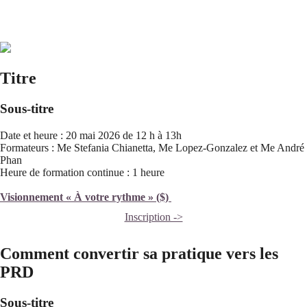
Titre
Sous-titre
Date et heure : 20 mai 2026 de 12 h à 13h
Formateurs : Me Stefania Chianetta, Me Lopez-Gonzalez et Me André
Phan
Heure de formation continue : 1 heure
Visionnement « À votre rythme » ($)
Inscription ->
Comment convertir sa pratique vers les
PRD
Sous-titre