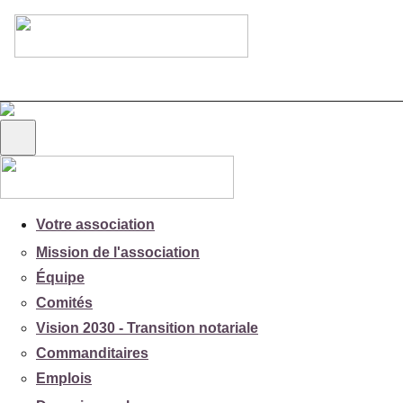
Votre association
Mission de l'association
Équipe
Comités
Vision 2030 - Transition notariale
Commanditaires
Emplois