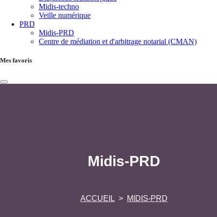
Midis-techno
Veille numérique
PRD
Midis-PRD
Centre de médiation et d'arbitrage notarial (CMAN)
Mes favoris
Midis-PRD
ACCUEIL
MIDIS-PRD