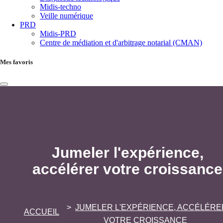
Midis-techno
Veille numérique
PRD
Midis-PRD
Centre de médiation et d'arbitrage notarial (CMAN)
Mes favoris
Jumeler l'expérience,
accélérer votre croissance
JUMELER L'EXPÉRIENCE, ACCÉLÉRE
ACCUEIL
VOTRE CROISSANCE