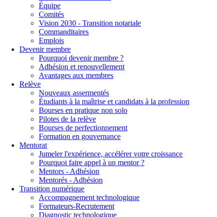
Équipe
Comités
Vision 2030 - Transition notariale
Commanditaires
Emplois
Devenir membre
Pourquoi devenir membre ?
Adhésion et renouvellement
Avantages aux membres
Relève
Nouveaux assermentés
Étudiants à la maîtrise et candidats à la profession
Bourses en pratique non solo
Pilotes de la relève
Bourses de perfectionnement
Formation en gouvernance
Mentorat
Jumeler l'expérience, accélérer votre croissance
Pourquoi faire appel à un mentor ?
Mentors - Adhésion
Mentorés - Adhésion
Transition numérique
Accompagnement technologique
Formateurs-Recrutement
Diagnostic technologique