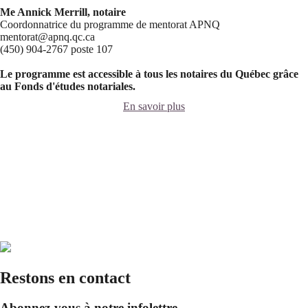
Me Annick Merrill, notaire
Coordonnatrice du programme de mentorat APNQ
mentorat@apnq.qc.ca
(450) 904-2767 poste 107
Le programme est accessible à tous les notaires du Québec grâce
au Fonds d'études notariales.
En savoir plus
Restons en contact
Abonnez-vous à notre infolettre.