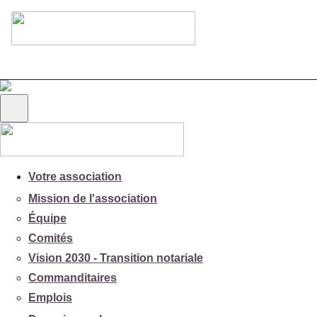
Votre association
Mission de l'association
Équipe
Comités
Vision 2030 - Transition notariale
Commanditaires
Emplois