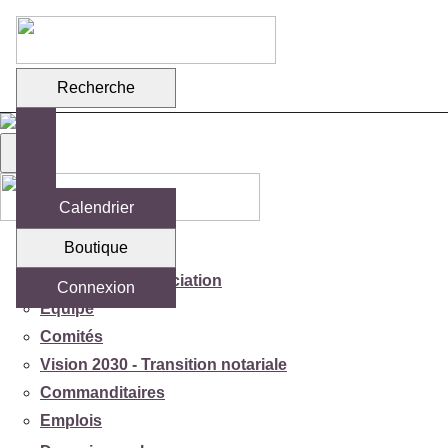
Recherche
Calendrier
Boutique
Votre association
Mission de l'association
Connexion
Équipe
Comités
Vision 2030 - Transition notariale
Commanditaires
Emplois