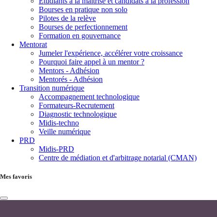
Étudiants à la maîtrise et candidats à la profession
Bourses en pratique non solo
Pilotes de la relève
Bourses de perfectionnement
Formation en gouvernance
Mentorat
Jumeler l'expérience, accélérer votre croissance
Pourquoi faire appel à un mentor ?
Mentors - Adhésion
Mentorés - Adhésion
Transition numérique
Accompagnement technologique
Formateurs-Recrutement
Diagnostic technologique
Midis-techno
Veille numérique
PRD
Midis-PRD
Centre de médiation et d'arbitrage notarial (CMAN)
Mes favoris