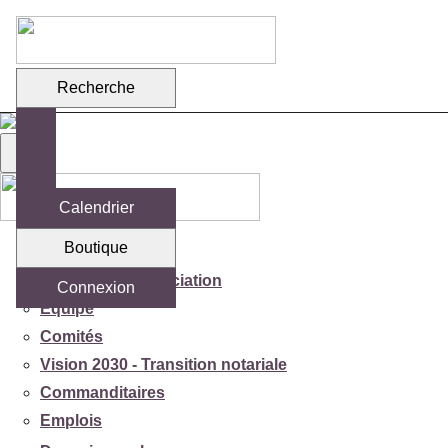
Recherche
Calendrier
Boutique
Votre association
Mission de l'association
Connexion
Équipe
Comités
Vision 2030 - Transition notariale
Commanditaires
Emplois