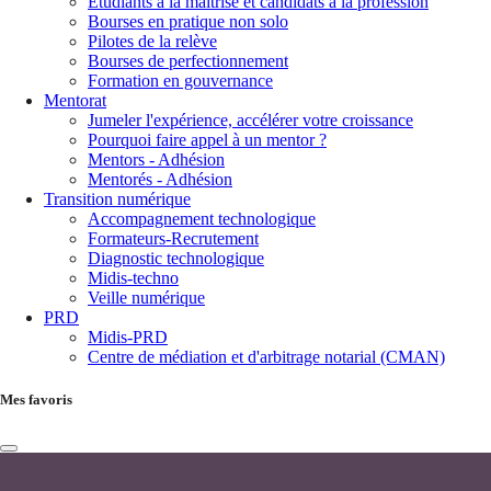
Étudiants à la maîtrise et candidats à la profession
Bourses en pratique non solo
Pilotes de la relève
Bourses de perfectionnement
Formation en gouvernance
Mentorat
Jumeler l'expérience, accélérer votre croissance
Pourquoi faire appel à un mentor ?
Mentors - Adhésion
Mentorés - Adhésion
Transition numérique
Accompagnement technologique
Formateurs-Recrutement
Diagnostic technologique
Midis-techno
Veille numérique
PRD
Midis-PRD
Centre de médiation et d'arbitrage notarial (CMAN)
Mes favoris