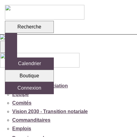
Recherche
Calendrier
Boutique
Votre association
Mission de l'association
Connexion
Équipe
Comités
Vision 2030 - Transition notariale
Commanditaires
Emplois