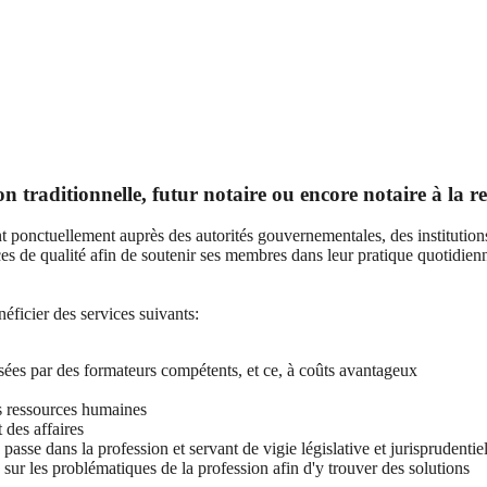
 traditionnelle, futur notaire ou encore notaire à la re
 ponctuellement auprès des autorités gouvernementales, des institutions 
ces de qualité afin de soutenir ses membres dans leur pratique quotidienn
ficier des services suivants:
sées par des formateurs compétents, et ce, à coûts avantageux
s ressources humaines
 des affaires
asse dans la profession et servant de vigie législative et jurisprudentiel
r les problématiques de la profession afin d'y trouver des solutions