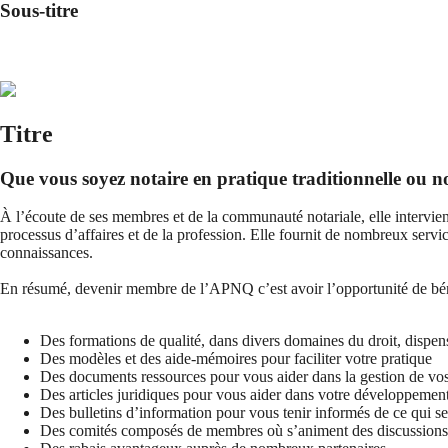
Sous-titre
Titre
Que vous soyez notaire en pratique traditionnelle ou non
À l’écoute de ses membres et de la communauté notariale, elle intervient
processus d’affaires et de la profession. Elle fournit de nombreux servi
connaissances.
En résumé, devenir membre de l’APNQ c’est avoir l’opportunité de béné
Des formations de qualité, dans divers domaines du droit, dispen
Des modèles et des aide-mémoires pour faciliter votre pratique
Des documents ressources pour vous aider dans la gestion de vo
Des articles juridiques pour vous aider dans votre développement
Des bulletins d’information pour vous tenir informés de ce qui se p
Des comités composés de membres où s’animent des discussions su