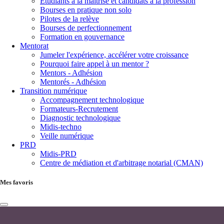
Étudiants à la maîtrise et candidats à la profession
Bourses en pratique non solo
Pilotes de la relève
Bourses de perfectionnement
Formation en gouvernance
Mentorat
Jumeler l'expérience, accélérer votre croissance
Pourquoi faire appel à un mentor ?
Mentors - Adhésion
Mentorés - Adhésion
Transition numérique
Accompagnement technologique
Formateurs-Recrutement
Diagnostic technologique
Midis-techno
Veille numérique
PRD
Midis-PRD
Centre de médiation et d'arbitrage notarial (CMAN)
Mes favoris