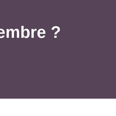
embre ?