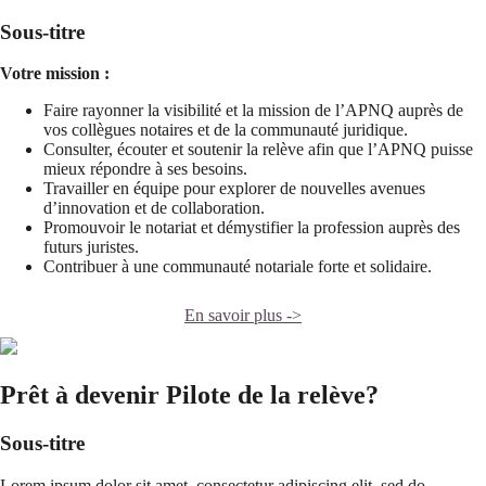
Sous-titre
Votre mission :
Faire rayonner la visibilité et la mission de l’APNQ auprès de
vos collègues notaires et de la communauté juridique.
Consulter, écouter et soutenir la relève afin que l’APNQ puisse
mieux répondre à ses besoins.
Travailler en équipe pour explorer de nouvelles avenues
d’innovation et de collaboration.
Promouvoir le notariat et démystifier la profession auprès des
futurs juristes.
Contribuer à une communauté notariale forte et solidaire.
En savoir plus ->
Prêt à devenir Pilote de la relève?
Sous-titre
Lorem ipsum dolor sit amet, consectetur adipiscing elit, sed do