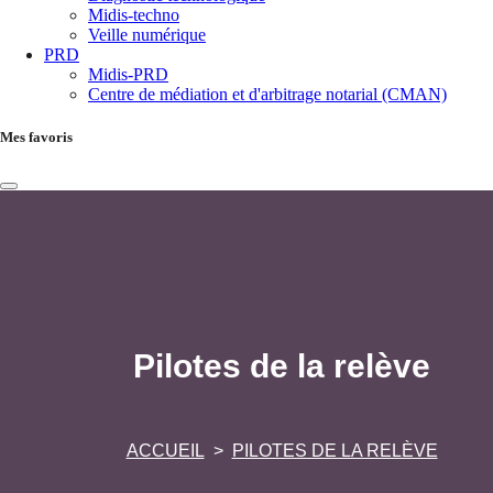
Midis-techno
Veille numérique
PRD
Midis-PRD
Centre de médiation et d'arbitrage notarial (CMAN)
Mes favoris
Pilotes de la relève
ACCUEIL
PILOTES DE LA RELÈVE