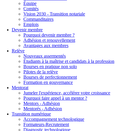
Équipe
Comités
Vision 2030 - Transition notariale
Commanditaires
Emplois
Devenir membre
Pourquoi devenir membre ?
Adhésion et renouvellement
Avantages aux membres
Relève
Nouveaux assermentés
Étudiants à la maîtrise et candidats à la profession
Bourses en pratique non solo
Pilotes de la relève
Bourses de perfectionnement
Formation en gouvernance
Mentorat
Jumeler l'expérience, accélérer votre croissance
Pourquoi faire appel à un mentor ?
Mentors - Adhésion
Mentorés - Adhésion
Transition numérique
Accompagnement technologique
Formateurs-Recrutement
Diagnostic technologique