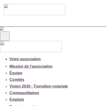
Votre association
Mission de l'association
Équipe
Comités
Vision 2030 - Transition notariale
Commanditaires
Emplois