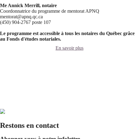
Me Annick Merrill, notaire
Coordonnatrice du programme de mentorat APNQ
mentorat@apnq.qc.ca
(450) 904-2767 poste 107
Le programme est accessible à tous les notaires du Québec grâce
au Fonds d'études notariales.
En savoir plus
Restons en contact
Abonnez-vous à notre infolettre.