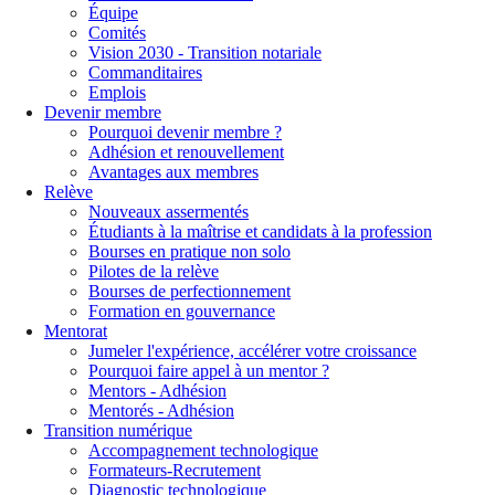
Équipe
Comités
Vision 2030 - Transition notariale
Commanditaires
Emplois
Devenir membre
Pourquoi devenir membre ?
Adhésion et renouvellement
Avantages aux membres
Relève
Nouveaux assermentés
Étudiants à la maîtrise et candidats à la profession
Bourses en pratique non solo
Pilotes de la relève
Bourses de perfectionnement
Formation en gouvernance
Mentorat
Jumeler l'expérience, accélérer votre croissance
Pourquoi faire appel à un mentor ?
Mentors - Adhésion
Mentorés - Adhésion
Transition numérique
Accompagnement technologique
Formateurs-Recrutement
Diagnostic technologique