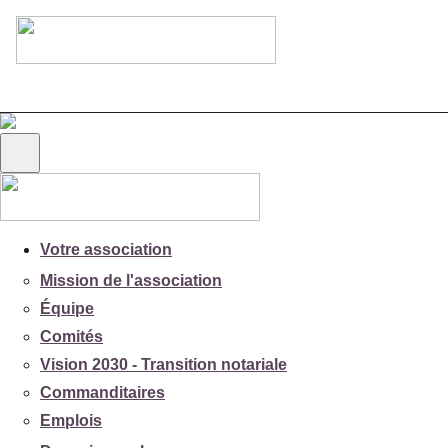
Votre association
Mission de l'association
Équipe
Comités
Vision 2030 - Transition notariale
Commanditaires
Emplois