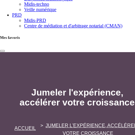
Midis-techno
Veille numérique
PRD
Midis-PRD
Centre de médiation et d'arbitrage notarial (CMAN)
Mes favoris
Jumeler l'expérience,
accélérer votre croissance
JUMELER L'EXPÉRIENCE, ACCÉLÉRE
ACCUEIL
VOTRE CROISSANCE