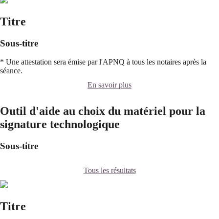
Titre
Sous-titre
* Une attestation sera émise par l'APNQ à tous les notaires après la
séance.
En savoir plus
Outil d'aide au choix du matériel pour la
signature technologique
Sous-titre
Tous les résultats
Titre