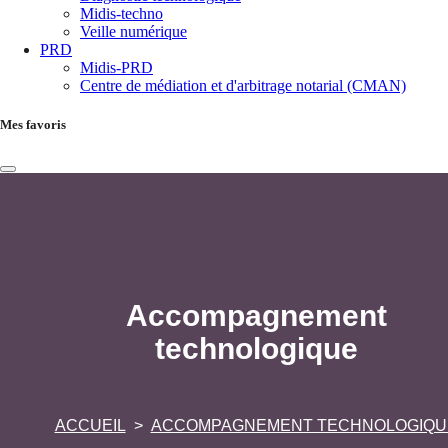
Midis-techno
Veille numérique
PRD
Midis-PRD
Centre de médiation et d'arbitrage notarial (CMAN)
Mes favoris
Accompagnement
technologique
ACCUEIL
ACCOMPAGNEMENT TECHNOLOGIQU