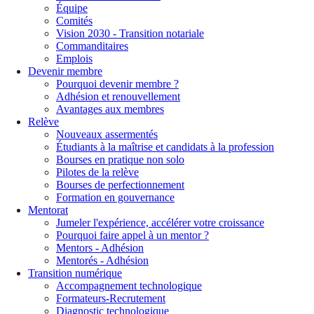
Équipe
Comités
Vision 2030 - Transition notariale
Commanditaires
Emplois
Devenir membre
Pourquoi devenir membre ?
Adhésion et renouvellement
Avantages aux membres
Relève
Nouveaux assermentés
Étudiants à la maîtrise et candidats à la profession
Bourses en pratique non solo
Pilotes de la relève
Bourses de perfectionnement
Formation en gouvernance
Mentorat
Jumeler l'expérience, accélérer votre croissance
Pourquoi faire appel à un mentor ?
Mentors - Adhésion
Mentorés - Adhésion
Transition numérique
Accompagnement technologique
Formateurs-Recrutement
Diagnostic technologique