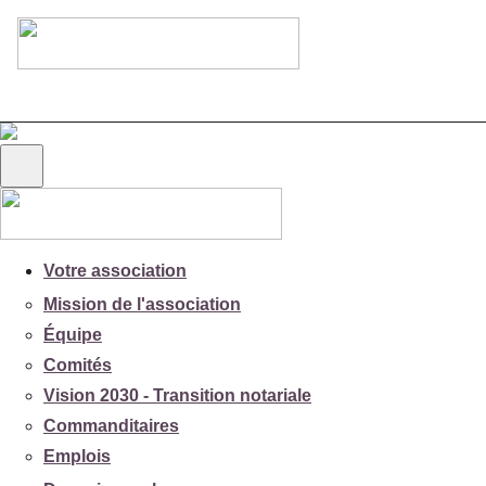
Votre association
Mission de l'association
Équipe
Comités
Vision 2030 - Transition notariale
Commanditaires
Emplois