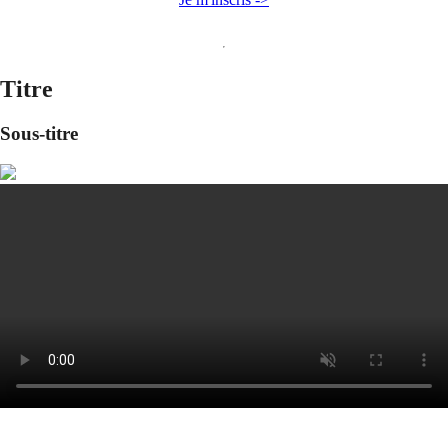
Titre
Sous-titre