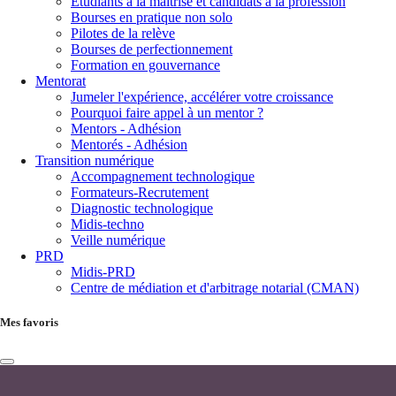
Étudiants à la maîtrise et candidats à la profession
Bourses en pratique non solo
Pilotes de la relève
Bourses de perfectionnement
Formation en gouvernance
Mentorat
Jumeler l'expérience, accélérer votre croissance
Pourquoi faire appel à un mentor ?
Mentors - Adhésion
Mentorés - Adhésion
Transition numérique
Accompagnement technologique
Formateurs-Recrutement
Diagnostic technologique
Midis-techno
Veille numérique
PRD
Midis-PRD
Centre de médiation et d'arbitrage notarial (CMAN)
Mes favoris