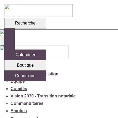
Recherche
Calendrier
Boutique
Votre association
Mission de l'association
Connexion
Équipe
Comités
Vision 2030 - Transition notariale
Commanditaires
Emplois