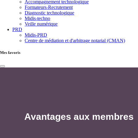
Accompagnement technologique
Formateurs-Recrutement
Diagnostic technologique
Midis-techno
Veille numérique
PRD
Midis-PRD
Centre de médiation et d'arbitrage notarial (CMAN)
Mes favoris
Avantages aux membres