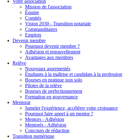
Votre association
Mission de l'association
Équipe
Comités
Vision 2030 - Transition notariale
Commanditaires
Emplois
Devenir membre
Pourquoi devenir membre ?
Adhésion et renouvellement
Avantages aux membres
Relève
Nouveaux assermentés
Étudiants à la maîtrise et candidats à la profession
Bourses en pratique non solo
Pilotes de la relève
Bourses de perfectionnement
Formation en gouvernance
Mentorat
Jumeler l'expérience, accélérer votre croissance
Pourquoi faire appel à un mentor ?
Mentors - Adhésion
Mentorés - Adhésion
Concours de rédaction
Transition numérique