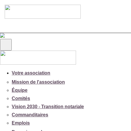
Votre association
Mission de l'association
Équipe
Comités
Vision 2030 - Transition notariale
Commanditaires
Emplois