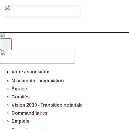
Votre association
Mission de l'association
Équipe
Comités
Vision 2030 - Transition notariale
Commanditaires
Emplois