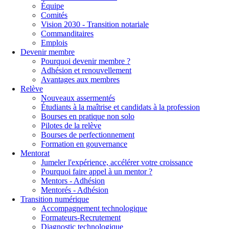
Équipe
Comités
Vision 2030 - Transition notariale
Commanditaires
Emplois
Devenir membre
Pourquoi devenir membre ?
Adhésion et renouvellement
Avantages aux membres
Relève
Nouveaux assermentés
Étudiants à la maîtrise et candidats à la profession
Bourses en pratique non solo
Pilotes de la relève
Bourses de perfectionnement
Formation en gouvernance
Mentorat
Jumeler l'expérience, accélérer votre croissance
Pourquoi faire appel à un mentor ?
Mentors - Adhésion
Mentorés - Adhésion
Transition numérique
Accompagnement technologique
Formateurs-Recrutement
Diagnostic technologique