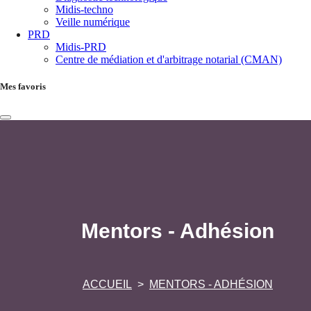
Midis-techno
Veille numérique
PRD
Midis-PRD
Centre de médiation et d'arbitrage notarial (CMAN)
Mes favoris
Mentors - Adhésion
ACCUEIL
MENTORS - ADHÉSION