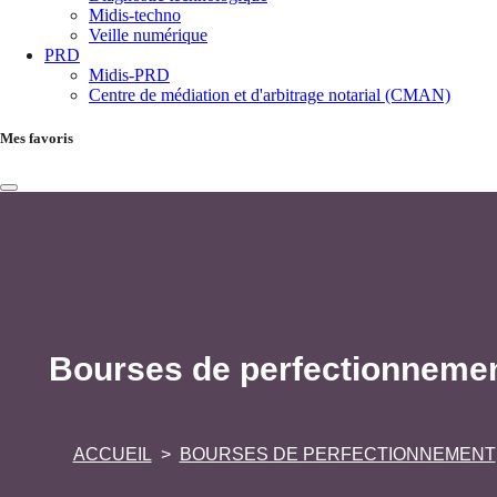
Midis-techno
Veille numérique
PRD
Midis-PRD
Centre de médiation et d'arbitrage notarial (CMAN)
Mes favoris
Bourses de perfectionneme
ACCUEIL
BOURSES DE PERFECTIONNEMENT