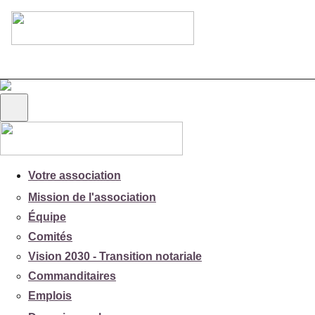
Votre association
Mission de l'association
Équipe
Comités
Vision 2030 - Transition notariale
Commanditaires
Emplois