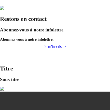
Restons en contact
Abonnez-vous à notre infolettre.
Abonnez-vous à notre infolettre.
Je m'inscris ->
Titre
Sous-titre