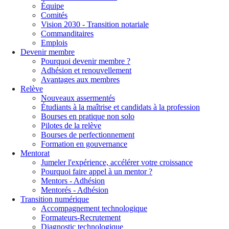
Équipe
Comités
Vision 2030 - Transition notariale
Commanditaires
Emplois
Devenir membre
Pourquoi devenir membre ?
Adhésion et renouvellement
Avantages aux membres
Relève
Nouveaux assermentés
Étudiants à la maîtrise et candidats à la profession
Bourses en pratique non solo
Pilotes de la relève
Bourses de perfectionnement
Formation en gouvernance
Mentorat
Jumeler l'expérience, accélérer votre croissance
Pourquoi faire appel à un mentor ?
Mentors - Adhésion
Mentorés - Adhésion
Transition numérique
Accompagnement technologique
Formateurs-Recrutement
Diagnostic technologique