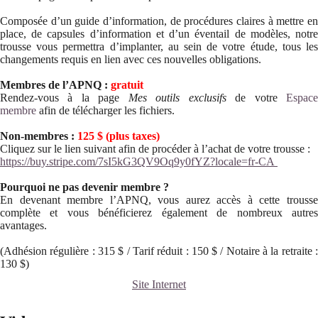
Composée d’un guide d’information, de procédures claires à mettre en
place, de capsules d’information et d’un éventail de modèles, notre
trousse vous permettra d’implanter, au sein de votre étude, tous les
changements requis en lien avec ces nouvelles obligations.
Membres de l’APNQ :
gratuit
Rendez-vous à la page
Mes outils exclusifs
de votre
Espac
membre
afin de télécharger les fichiers.
Non-membres :
125 $ (plus taxes)
Cliquez sur le lien suivant afin de procéder à l’achat de votre trousse :
https://buy.stripe.com/7sI5kG3QV9Oq9y0fYZ?locale=fr-CA
Pourquoi ne pas devenir membre ?
En devenant membre l’APNQ, vous aurez accès à cette trousse
complète et vous bénéficierez également de nombreux autres
avantages.
(Adhésion régulière : 315 $ / Tarif réduit : 150 $ / Notaire à la retraite :
130 $)
Site Internet