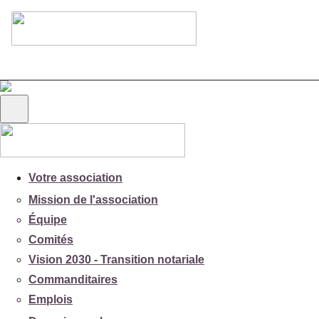
Votre association
Mission de l'association
Équipe
Comités
Vision 2030 - Transition notariale
Commanditaires
Emplois