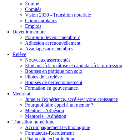
Équipe
Comités
Vision 2030 - Transition notariale
Commanditaires
Emplois
Devenir membre
Pourquoi devenir membre ?
Adhésion et renouvellement
Avantages aux membres
Relève
Nouveaux assermentés
Étudiants à la maîtrise et candidats à la profession
Bourses en pratique non solo
Pilotes de la relève
Bourses de perfectionnement
Formation en gouvernance
Mentorat
Jumeler l'expérience, accélérer votre croissance
Pourquoi faire appel à un mentor ?
Mentors - Adhésion
Mentorés - Adhésion
Transition numérique
Accompagnement technologique
Formateurs-Recrutement
Diagnostic technologique