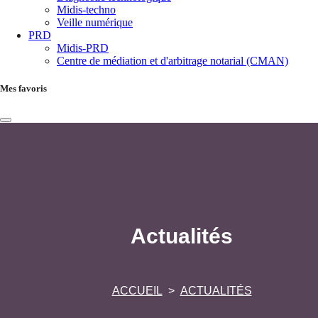
Midis-techno
Veille numérique
PRD
Midis-PRD
Centre de médiation et d'arbitrage notarial (CMAN)
Mes favoris
Actualités
ACCUEIL
ACTUALITÉS