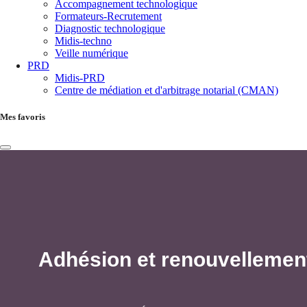
Accompagnement technologique
Formateurs-Recrutement
Diagnostic technologique
Midis-techno
Veille numérique
PRD
Midis-PRD
Centre de médiation et d'arbitrage notarial (CMAN)
Mes favoris
Adhésion et renouvellemen