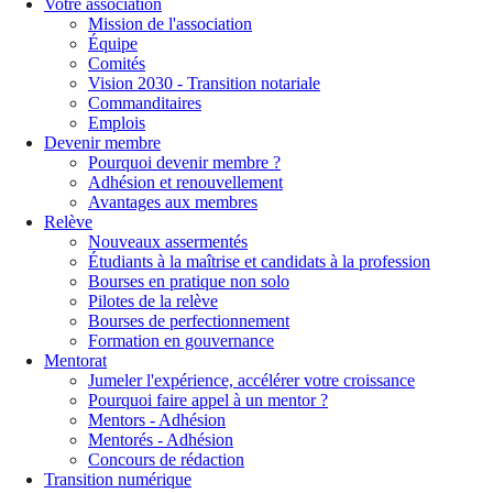
Votre association
Mission de l'association
Équipe
Comités
Vision 2030 - Transition notariale
Commanditaires
Emplois
Devenir membre
Pourquoi devenir membre ?
Adhésion et renouvellement
Avantages aux membres
Relève
Nouveaux assermentés
Étudiants à la maîtrise et candidats à la profession
Bourses en pratique non solo
Pilotes de la relève
Bourses de perfectionnement
Formation en gouvernance
Mentorat
Jumeler l'expérience, accélérer votre croissance
Pourquoi faire appel à un mentor ?
Mentors - Adhésion
Mentorés - Adhésion
Concours de rédaction
Transition numérique