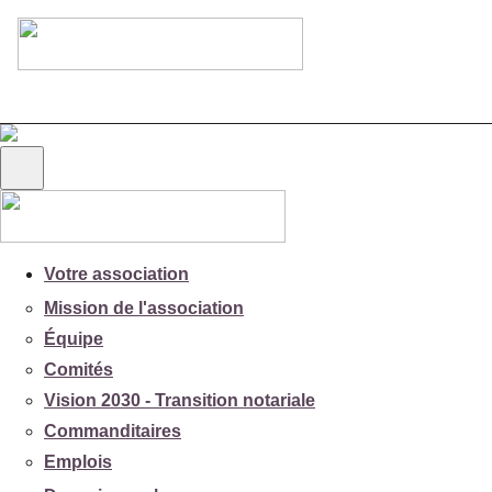
Votre association
Mission de l'association
Équipe
Comités
Vision 2030 - Transition notariale
Commanditaires
Emplois