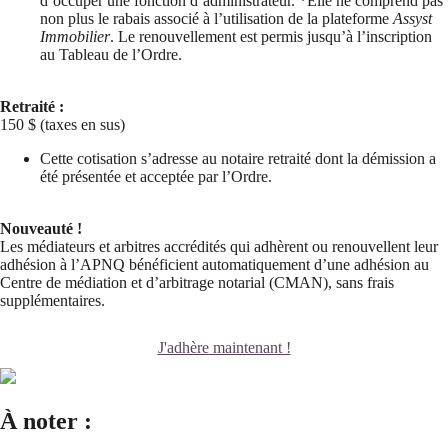
d’occuper une fonction d’administrateur. *Elle ne comprend pas
non plus le rabais associé à l’utilisation de la plateforme
Assyst
Immobilier
. Le renouvellement est permis jusqu’à l’inscription
au Tableau de l’Ordre.
Retraité :
150 $ (taxes en sus)
Cette cotisation s’adresse au notaire retraité dont la démission a
été présentée et acceptée par l’Ordre.
Nouveauté !
Les médiateurs et arbitres accrédités qui adhèrent ou renouvellent leur
adhésion à l’APNQ bénéficient automatiquement d’une adhésion au
Centre de médiation et d’arbitrage notarial (CMAN), sans frais
supplémentaires.
J'adhère maintenant !
À noter :