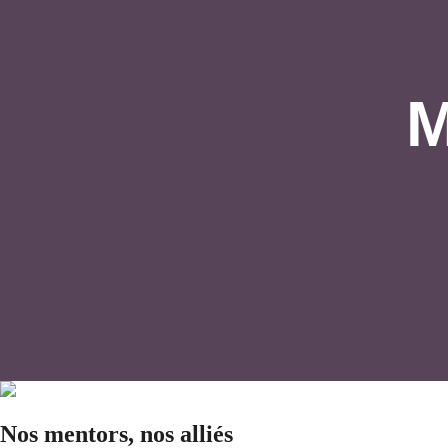
M
Nos mentors, nos alliés