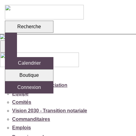
Recherche
Calendrier
Boutique
Votre association
Mission de l'association
Connexion
Équipe
Comités
Vision 2030 - Transition notariale
Commanditaires
Emplois