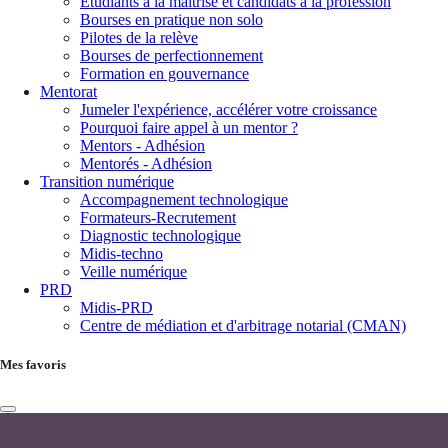
Étudiants à la maîtrise et candidats à la profession
Bourses en pratique non solo
Pilotes de la relève
Bourses de perfectionnement
Formation en gouvernance
Mentorat
Jumeler l'expérience, accélérer votre croissance
Pourquoi faire appel à un mentor ?
Mentors - Adhésion
Mentorés - Adhésion
Transition numérique
Accompagnement technologique
Formateurs-Recrutement
Diagnostic technologique
Midis-techno
Veille numérique
PRD
Midis-PRD
Centre de médiation et d'arbitrage notarial (CMAN)
Mes favoris