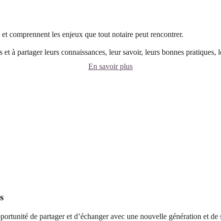
 et comprennent les enjeux que tout notaire peut rencontrer.
s et à partager leurs connaissances, leur savoir, leurs bonnes pratiques, l
En savoir plus
s
pportunité de partager et d’échanger avec une nouvelle génération et d