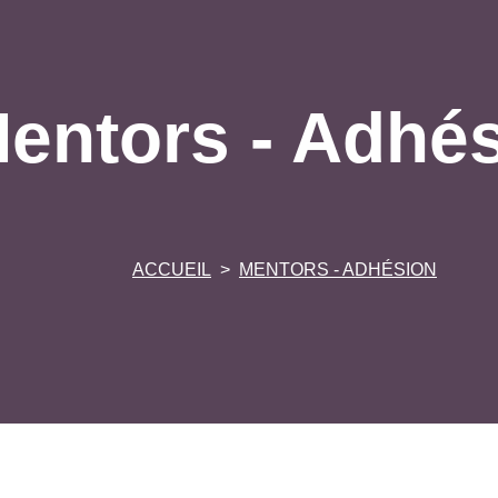
entors - Adhé
ACCUEIL
MENTORS - ADHÉSION