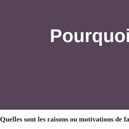
Pourquoi
Quelles sont les raisons ou motivations de f