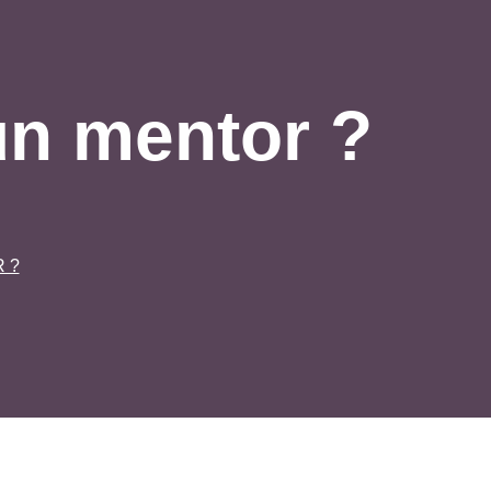
un mentor ?
 ?