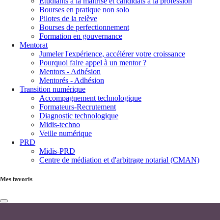
Étudiants à la maîtrise et candidats à la profession
Bourses en pratique non solo
Pilotes de la relève
Bourses de perfectionnement
Formation en gouvernance
Mentorat
Jumeler l'expérience, accélérer votre croissance
Pourquoi faire appel à un mentor ?
Mentors - Adhésion
Mentorés - Adhésion
Transition numérique
Accompagnement technologique
Formateurs-Recrutement
Diagnostic technologique
Midis-techno
Veille numérique
PRD
Midis-PRD
Centre de médiation et d'arbitrage notarial (CMAN)
Mes favoris