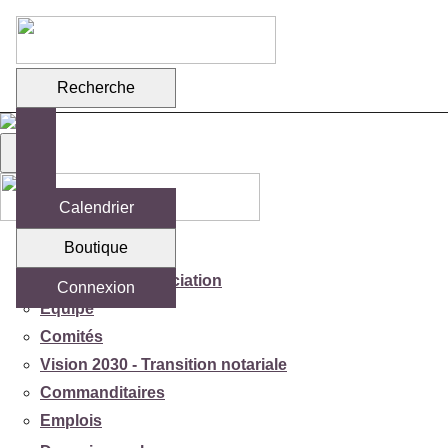
Recherche
Calendrier
Boutique
Votre association
Mission de l'association
Connexion
Équipe
Comités
Vision 2030 - Transition notariale
Commanditaires
Emplois