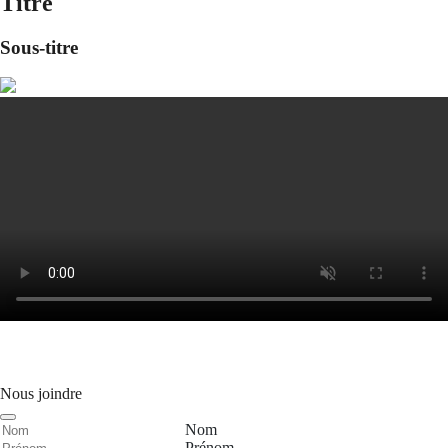
Titre
Sous-titre
Nous joindre
Nom
Prénom