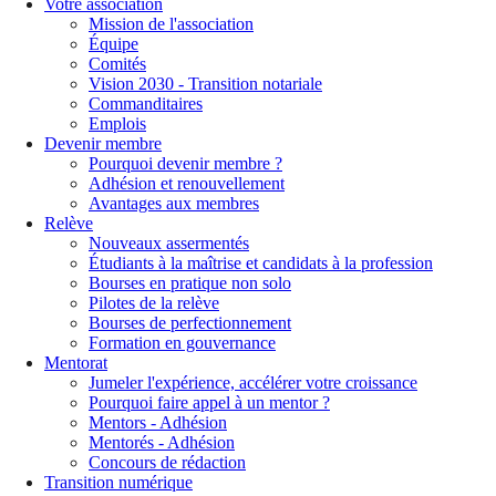
Votre association
Mission de l'association
Équipe
Comités
Vision 2030 - Transition notariale
Commanditaires
Emplois
Devenir membre
Pourquoi devenir membre ?
Adhésion et renouvellement
Avantages aux membres
Relève
Nouveaux assermentés
Étudiants à la maîtrise et candidats à la profession
Bourses en pratique non solo
Pilotes de la relève
Bourses de perfectionnement
Formation en gouvernance
Mentorat
Jumeler l'expérience, accélérer votre croissance
Pourquoi faire appel à un mentor ?
Mentors - Adhésion
Mentorés - Adhésion
Concours de rédaction
Transition numérique