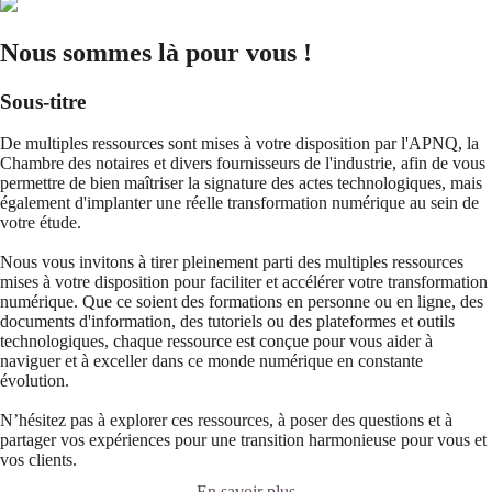
Nous sommes là pour vous !
Sous-titre
De multiples ressources sont mises à votre disposition par l'APNQ, la
Chambre des notaires et divers fournisseurs de l'industrie, afin de vous
permettre de bien maîtriser la signature des actes technologiques, mais
également d'implanter une réelle transformation numérique au sein de
votre étude.
Nous vous invitons à tirer pleinement parti des multiples ressources
mises à votre disposition pour faciliter et accélérer votre transformation
numérique. Que ce soient des formations en personne ou en ligne, des
documents d'information, des tutoriels ou des plateformes et outils
technologiques, chaque ressource est conçue pour vous aider à
naviguer et à exceller dans ce monde numérique en constante
évolution.
N’hésitez pas à explorer ces ressources, à poser des questions et à
partager vos expériences pour une transition harmonieuse pour vous et
vos clients.
En savoir plus