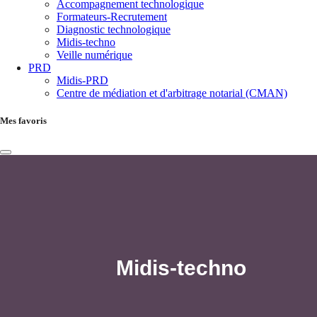
Accompagnement technologique
Formateurs-Recrutement
Diagnostic technologique
Midis-techno
Veille numérique
PRD
Midis-PRD
Centre de médiation et d'arbitrage notarial (CMAN)
Mes favoris
Midis-techno