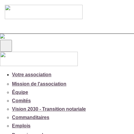
Votre association
Mission de l'association
Équipe
Comités
Vision 2030 - Transition notariale
Commanditaires
Emplois