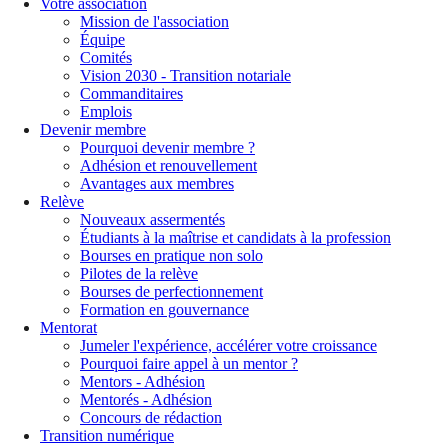
Votre association
Mission de l'association
Équipe
Comités
Vision 2030 - Transition notariale
Commanditaires
Emplois
Devenir membre
Pourquoi devenir membre ?
Adhésion et renouvellement
Avantages aux membres
Relève
Nouveaux assermentés
Étudiants à la maîtrise et candidats à la profession
Bourses en pratique non solo
Pilotes de la relève
Bourses de perfectionnement
Formation en gouvernance
Mentorat
Jumeler l'expérience, accélérer votre croissance
Pourquoi faire appel à un mentor ?
Mentors - Adhésion
Mentorés - Adhésion
Concours de rédaction
Transition numérique