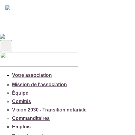
Votre association
Mission de l'association
Équipe
Comités
Vision 2030 - Transition notariale
Commanditaires
Emplois