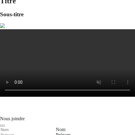
Titre
Sous-titre
Nous joindre
Nom
Prénom