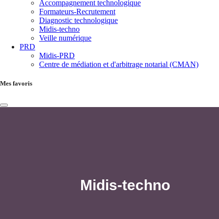
Accompagnement technologique
Formateurs-Recrutement
Diagnostic technologique
Midis-techno
Veille numérique
PRD
Midis-PRD
Centre de médiation et d'arbitrage notarial (CMAN)
Mes favoris
Midis-techno