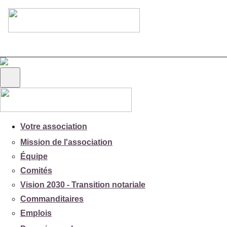
Votre association
Mission de l'association
Équipe
Comités
Vision 2030 - Transition notariale
Commanditaires
Emplois