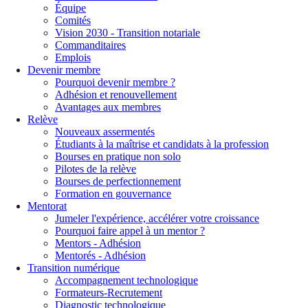
Équipe
Comités
Vision 2030 - Transition notariale
Commanditaires
Emplois
Devenir membre
Pourquoi devenir membre ?
Adhésion et renouvellement
Avantages aux membres
Relève
Nouveaux assermentés
Étudiants à la maîtrise et candidats à la profession
Bourses en pratique non solo
Pilotes de la relève
Bourses de perfectionnement
Formation en gouvernance
Mentorat
Jumeler l'expérience, accélérer votre croissance
Pourquoi faire appel à un mentor ?
Mentors - Adhésion
Mentorés - Adhésion
Transition numérique
Accompagnement technologique
Formateurs-Recrutement
Diagnostic technologique