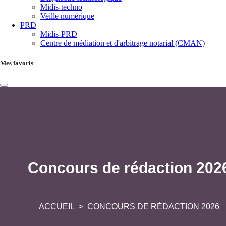
Midis-techno
Veille numérique
PRD
Midis-PRD
Centre de médiation et d'arbitrage notarial (CMAN)
Mes favoris
Concours de rédaction 202
ACCUEIL
CONCOURS DE RÉDACTION 2026