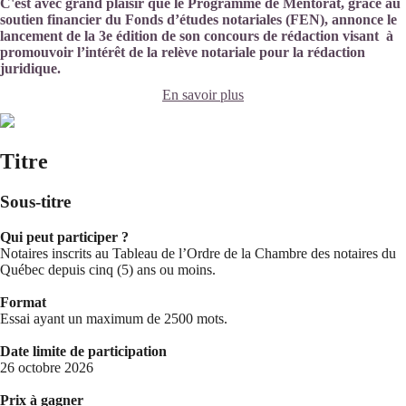
C'est avec grand plaisir que le Programme de Mentorat, grâce au
soutien financier du Fonds d’études notariales (FEN), annonce le
lancement de la 3e édition de son concours de rédaction visant à
promouvoir l’intérêt de la relève notariale pour la rédaction
juridique.
En savoir plus
Titre
Sous-titre
Qui peut participer ?
Notaires inscrits au Tableau de l’Ordre de la Chambre des notaires du
Québec depuis cinq (5) ans ou moins.
Format
Essai ayant un maximum de 2500 mots.
Date limite de participation
26 octobre 2026
Prix à gagner