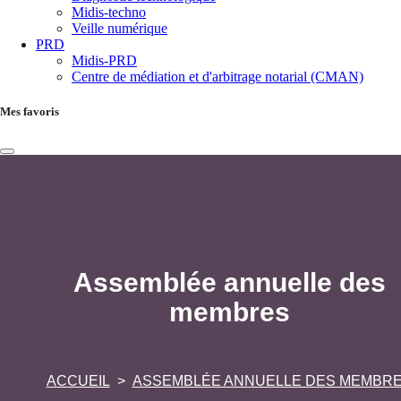
Midis-techno
Veille numérique
PRD
Midis-PRD
Centre de médiation et d'arbitrage notarial (CMAN)
Mes favoris
Assemblée annuelle des
membres
ACCUEIL
ASSEMBLÉE ANNUELLE DES MEMBR