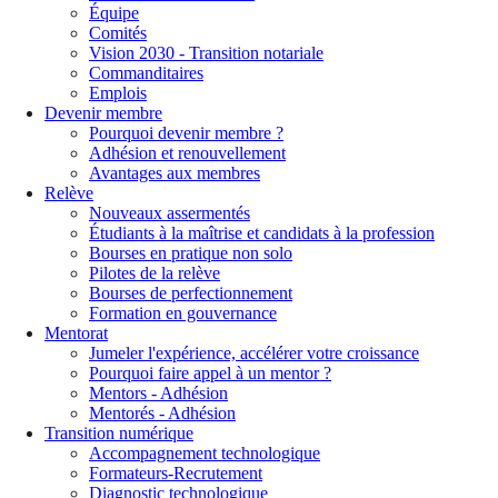
Équipe
Comités
Vision 2030 - Transition notariale
Commanditaires
Emplois
Devenir membre
Pourquoi devenir membre ?
Adhésion et renouvellement
Avantages aux membres
Relève
Nouveaux assermentés
Étudiants à la maîtrise et candidats à la profession
Bourses en pratique non solo
Pilotes de la relève
Bourses de perfectionnement
Formation en gouvernance
Mentorat
Jumeler l'expérience, accélérer votre croissance
Pourquoi faire appel à un mentor ?
Mentors - Adhésion
Mentorés - Adhésion
Transition numérique
Accompagnement technologique
Formateurs-Recrutement
Diagnostic technologique