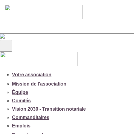
Votre association
Mission de l'association
Équipe
Comités
Vision 2030 - Transition notariale
Commanditaires
Emplois