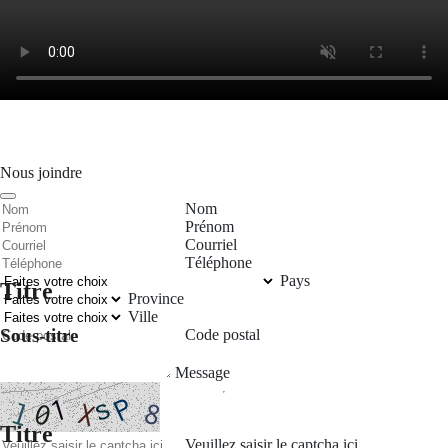
Nous joindre
Nom
Prénom
Courriel
Téléphone
Pays
Titre
Province
Ville
Sous-titre
Code postal
Message
Titre
Veuillez saisir le captcha ici