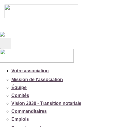
Votre association
Mission de l'association
Équipe
Comités
Vision 2030 - Transition notariale
Commanditaires
Emplois