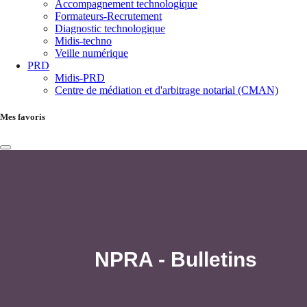
Accompagnement technologique
Formateurs-Recrutement
Diagnostic technologique
Midis-techno
Veille numérique
PRD
Midis-PRD
Centre de médiation et d'arbitrage notarial (CMAN)
Mes favoris
NPRA - Bulletins