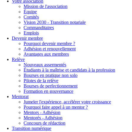
Votre association
Mission de l'association
Équipe
Comités
Vision 2030 - Transition notariale
Commanditaires
Emplois
Devenir membre
Pourquoi devenir membre ?
Adhésion et renouvellement
Avantages aux membres
Relève
Nouveaux assermentés
Étudiants à la maîtrise et candidats à la profession
Bourses en pratique non solo
Pilotes de la relève
Bourses de perfectionnement
Formation en gouvernance
Mentorat
Jumeler l'expérience, accélérer votre croissance
Pourquoi faire appel à un mentor ?
Mentors - Adhésion
Mentorés - Adhésion
Concours de rédaction
Transition numérique