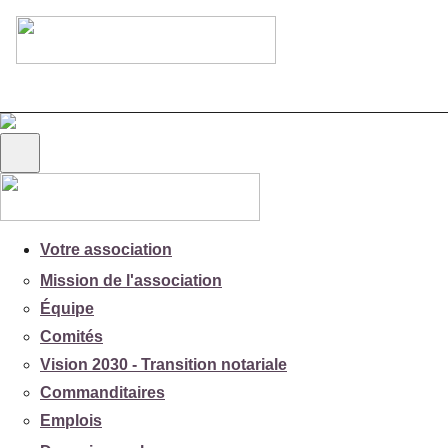
Votre association
Mission de l'association
Équipe
Comités
Vision 2030 - Transition notariale
Commanditaires
Emplois