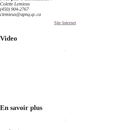
Colette Lemieux
(450) 904-2767
clemieux@apnq.qc.ca
Site Internet
Video
En savoir plus