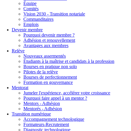
Équipe
Comités
Vision 2030 - Transition notariale
Commanditaires
Emplois
Devenir membre
Pourquoi devenir membre ?
Adhésion et renouvellement
Avantages aux membres
Relève
Nouveaux assermentés
Étudiants à la maîtrise et candidats à la profession
Bourses en pratique non solo
Pilotes de la relève
Bourses de perfectionnement
Formation en gouvernance
Mentorat
Jumeler l'expérience, accélérer votre croissance
Pourquoi faire appel à un mentor ?
Mentors - Adhésion
Mentorés - Adhésion
Transition numérique
Accompagnement technologique
Formateurs-Recrutement
Diagnostic technologique