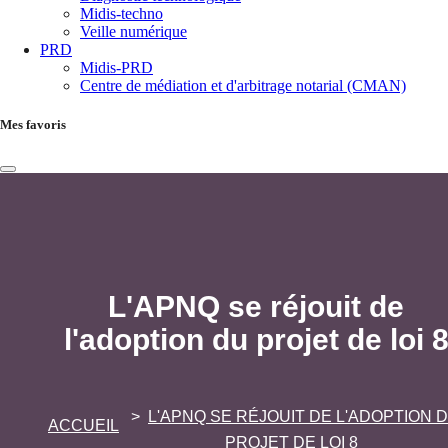
Midis-techno
Veille numérique
PRD
Midis-PRD
Centre de médiation et d'arbitrage notarial (CMAN)
Mes favoris
L'APNQ se réjouit de
l'adoption du projet de loi 
L'APNQ SE RÉJOUIT DE L'ADOPTION 
ACCUEIL
PROJET DE LOI 8