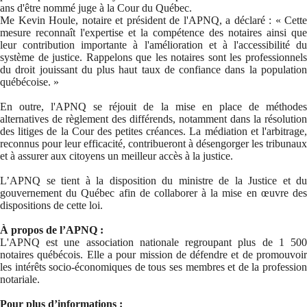
ans d'être nommé juge à la Cour du Québec.
Me Kevin Houle, notaire et président de l'APNQ, a déclaré : « Cette
mesure reconnaît l'expertise et la compétence des notaires ainsi que
leur contribution importante à l'amélioration et à l'accessibilité du
système de justice. Rappelons que les notaires sont les professionnels
du droit jouissant du plus haut taux de confiance dans la population
québécoise. »
En outre, l'APNQ se réjouit de la mise en place de méthodes
alternatives de règlement des différends, notamment dans la résolution
des litiges de la Cour des petites créances. La médiation et l'arbitrage,
reconnus pour leur efficacité, contribueront à désengorger les tribunaux
et à assurer aux citoyens un meilleur accès à la justice.
L’APNQ se tient à la disposition du ministre de la Justice et du
gouvernement du Québec afin de collaborer à la mise en œuvre des
dispositions de cette loi.
À propos de l’APNQ :
L'APNQ est une association nationale regroupant plus de 1 500
notaires québécois. Elle a pour mission de défendre et de promouvoir
les intérêts socio-économiques de tous ses membres et de la profession
notariale.
Pour plus d’informations :