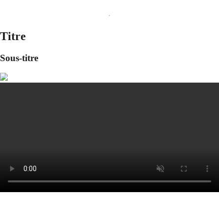
Titre
Sous-titre