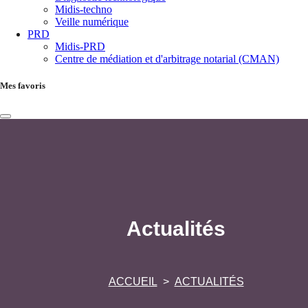
Midis-techno
Veille numérique
PRD
Midis-PRD
Centre de médiation et d'arbitrage notarial (CMAN)
Mes favoris
Actualités
ACCUEIL
ACTUALITÉS