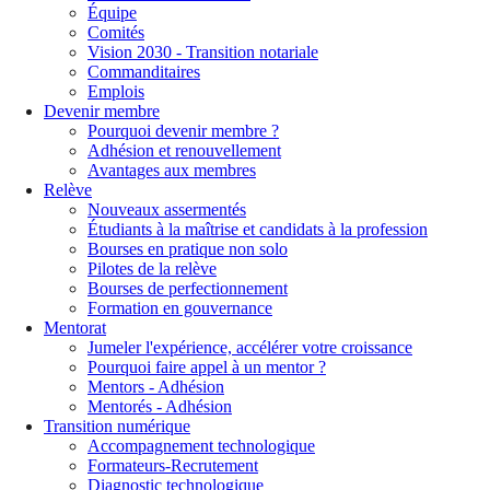
Équipe
Comités
Vision 2030 - Transition notariale
Commanditaires
Emplois
Devenir membre
Pourquoi devenir membre ?
Adhésion et renouvellement
Avantages aux membres
Relève
Nouveaux assermentés
Étudiants à la maîtrise et candidats à la profession
Bourses en pratique non solo
Pilotes de la relève
Bourses de perfectionnement
Formation en gouvernance
Mentorat
Jumeler l'expérience, accélérer votre croissance
Pourquoi faire appel à un mentor ?
Mentors - Adhésion
Mentorés - Adhésion
Transition numérique
Accompagnement technologique
Formateurs-Recrutement
Diagnostic technologique