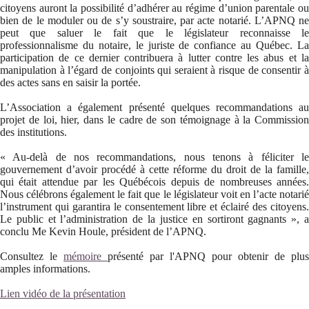
citoyens auront la possibilité d’adhérer au régime d’union parentale ou
bien de le moduler ou de s’y soustraire, par acte notarié. L’APNQ ne
peut que saluer le fait que le législateur reconnaisse le
professionnalisme du notaire, le juriste de confiance au Québec. La
participation de ce dernier contribuera à lutter contre les abus et la
manipulation à l’égard de conjoints qui seraient à risque de consentir à
des actes sans en saisir la portée.
L’Association a également présenté quelques recommandations au
projet de loi, hier, dans le cadre de son témoignage à la Commission
des institutions.
« Au-delà de nos recommandations, nous tenons à féliciter le
gouvernement d’avoir procédé à cette réforme du droit de la famille,
qui était attendue par les Québécois depuis de nombreuses années.
Nous célébrons également le fait que le législateur voit en l’acte notarié
l’instrument qui garantira le consentement libre et éclairé des citoyens.
Le public et l’administration de la justice en sortiront gagnants », a
conclu Me Kevin Houle, président de l’APNQ.
Consultez le
mémoire
présenté par l'APNQ pour obtenir de plus
amples informations.
Lien vidéo de la présentation