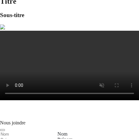
Titre
Sous-titre
Nous joindre
Nom