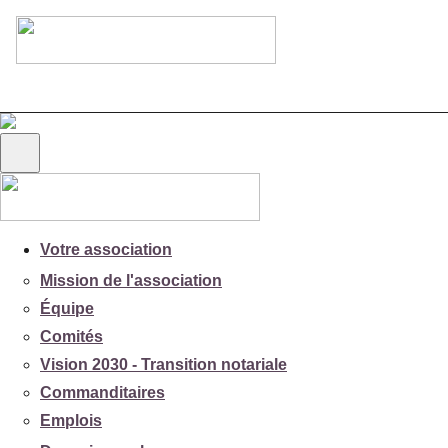
Votre association
Mission de l'association
Équipe
Comités
Vision 2030 - Transition notariale
Commanditaires
Emplois