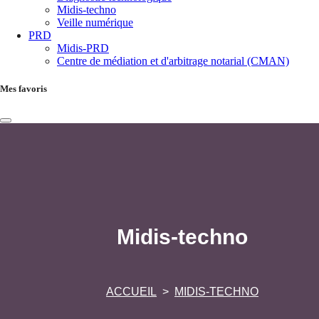
Midis-techno
Veille numérique
PRD
Midis-PRD
Centre de médiation et d'arbitrage notarial (CMAN)
Mes favoris
Midis-techno
ACCUEIL
MIDIS-TECHNO