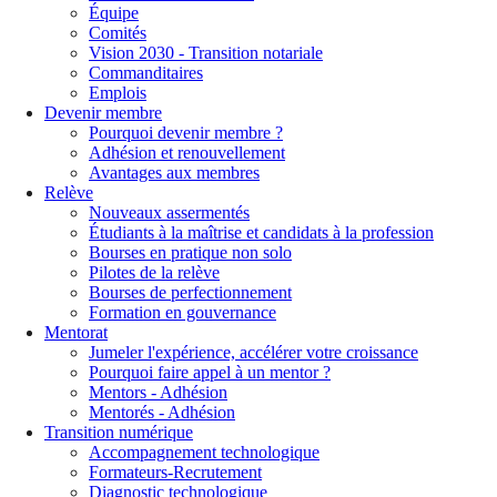
Équipe
Comités
Vision 2030 - Transition notariale
Commanditaires
Emplois
Devenir membre
Pourquoi devenir membre ?
Adhésion et renouvellement
Avantages aux membres
Relève
Nouveaux assermentés
Étudiants à la maîtrise et candidats à la profession
Bourses en pratique non solo
Pilotes de la relève
Bourses de perfectionnement
Formation en gouvernance
Mentorat
Jumeler l'expérience, accélérer votre croissance
Pourquoi faire appel à un mentor ?
Mentors - Adhésion
Mentorés - Adhésion
Transition numérique
Accompagnement technologique
Formateurs-Recrutement
Diagnostic technologique