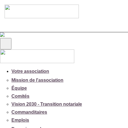
Votre association
Mission de l'association
Équipe
Comités
Vision 2030 - Transition notariale
Commanditaires
Emplois