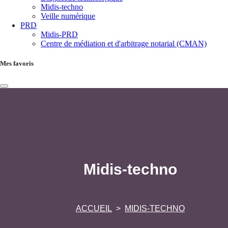
Midis-techno
Veille numérique
PRD
Midis-PRD
Centre de médiation et d'arbitrage notarial (CMAN)
Mes favoris
Midis-techno
ACCUEIL
MIDIS-TECHNO