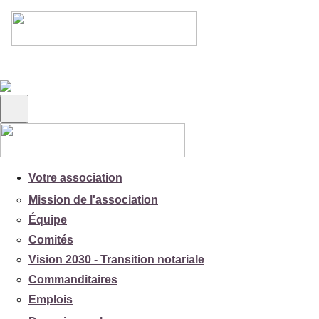
Votre association
Mission de l'association
Équipe
Comités
Vision 2030 - Transition notariale
Commanditaires
Emplois