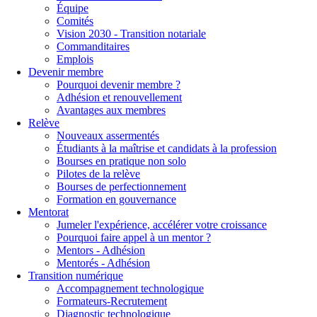
Équipe
Comités
Vision 2030 - Transition notariale
Commanditaires
Emplois
Devenir membre
Pourquoi devenir membre ?
Adhésion et renouvellement
Avantages aux membres
Relève
Nouveaux assermentés
Étudiants à la maîtrise et candidats à la profession
Bourses en pratique non solo
Pilotes de la relève
Bourses de perfectionnement
Formation en gouvernance
Mentorat
Jumeler l'expérience, accélérer votre croissance
Pourquoi faire appel à un mentor ?
Mentors - Adhésion
Mentorés - Adhésion
Transition numérique
Accompagnement technologique
Formateurs-Recrutement
Diagnostic technologique