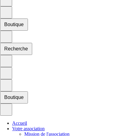
Boutique
Recherche
Boutique
Accueil
Votre association
Mission de l'association