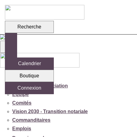
Recherche
Calendrier
Boutique
Votre association
Mission de l'association
Connexion
Équipe
Comités
Vision 2030 - Transition notariale
Commanditaires
Emplois