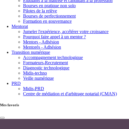
Étudiants à la maîtrise et candidats à la profession
Bourses en pratique non solo
Pilotes de la relève
Bourses de perfectionnement
Formation en gouvernance
Mentorat
Jumeler l'expérience, accélérer votre croissance
Pourquoi faire appel à un mentor ?
Mentors - Adhésion
Mentorés - Adhésion
Transition numérique
Accompagnement technologique
Formateurs-Recrutement
Diagnostic technologique
Midis-techno
Veille numérique
PRD
Midis-PRD
Centre de médiation et d'arbitrage notarial (CMAN)
Mes favoris