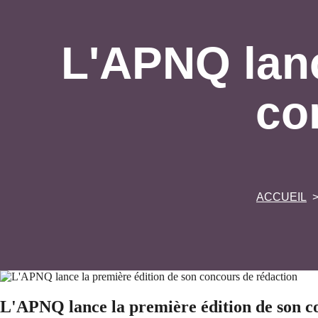
L'APNQ lanc
co
ACCUEIL
L'APNQ lance la première édition de son c