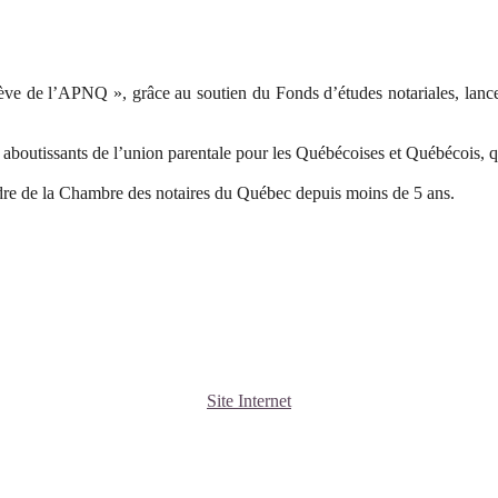
ve de l’APNQ », grâce au soutien du Fonds d’études notariales, lance
 aboutissants de l’union parentale pour les Québécoises et Québécois, que
Ordre de la Chambre des notaires du Québec depuis moins de 5 ans.
Site Internet