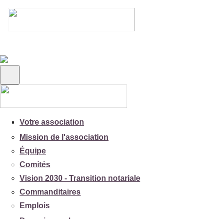
Votre association
Mission de l'association
Équipe
Comités
Vision 2030 - Transition notariale
Commanditaires
Emplois