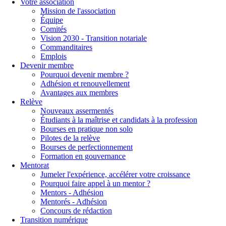
Votre association
Mission de l'association
Équipe
Comités
Vision 2030 - Transition notariale
Commanditaires
Emplois
Devenir membre
Pourquoi devenir membre ?
Adhésion et renouvellement
Avantages aux membres
Relève
Nouveaux assermentés
Étudiants à la maîtrise et candidats à la profession
Bourses en pratique non solo
Pilotes de la relève
Bourses de perfectionnement
Formation en gouvernance
Mentorat
Jumeler l'expérience, accélérer votre croissance
Pourquoi faire appel à un mentor ?
Mentors - Adhésion
Mentorés - Adhésion
Concours de rédaction
Transition numérique