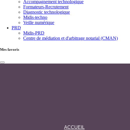
Accompagnement technologique
Formateurs-Recrutement
Diagnostic technologique
Midis-techno
Veille numérique
PRD
Midis-PRD
Centre de médiation et d'arbitrage notarial (CMAN)
Mes favoris
ACCUEIL