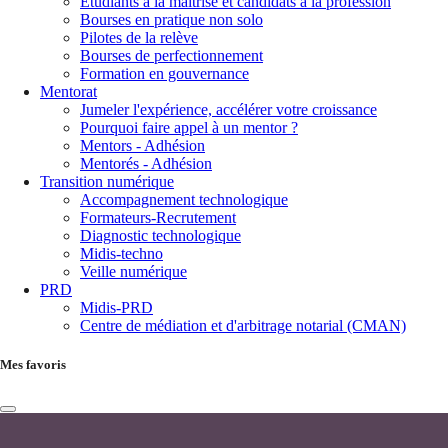
Étudiants à la maîtrise et candidats à la profession
Bourses en pratique non solo
Pilotes de la relève
Bourses de perfectionnement
Formation en gouvernance
Mentorat
Jumeler l'expérience, accélérer votre croissance
Pourquoi faire appel à un mentor ?
Mentors - Adhésion
Mentorés - Adhésion
Transition numérique
Accompagnement technologique
Formateurs-Recrutement
Diagnostic technologique
Midis-techno
Veille numérique
PRD
Midis-PRD
Centre de médiation et d'arbitrage notarial (CMAN)
Mes favoris