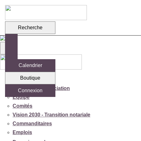
Recherche
Calendrier
Boutique
Votre association
Mission de l'association
Connexion
Équipe
Comités
Vision 2030 - Transition notariale
Commanditaires
Emplois