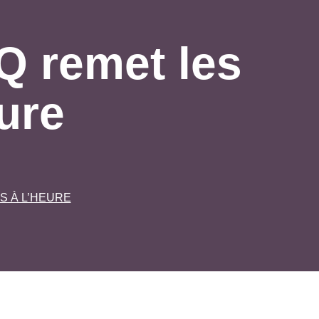
Q remet les
ure
S À L’HEURE