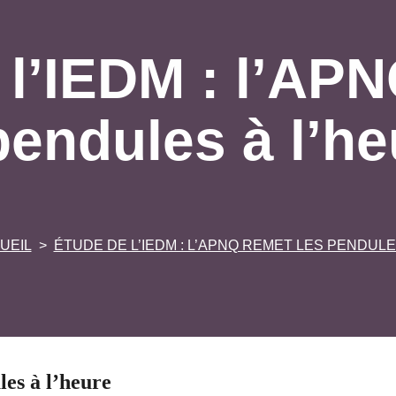
 l’IEDM : l’APN
pendules à l’he
UEIL
ÉTUDE DE L’IEDM : L’APNQ REMET LES PENDULE
es à l’heure