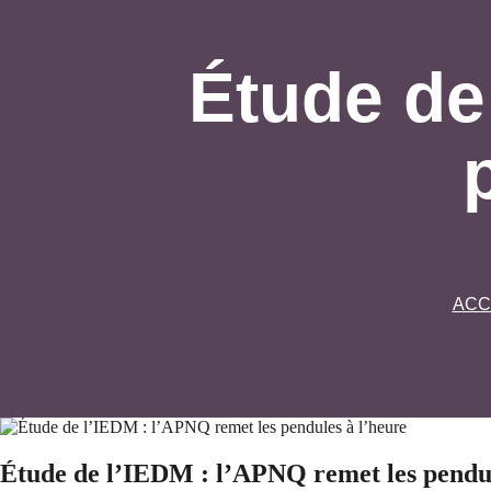
Étude de
ACC
Étude de l’IEDM : l’APNQ remet les pendul